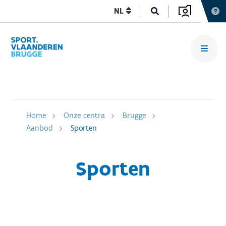
NL
Home
Onze centra
Brugge
Aanbod
Sporten
Sporten