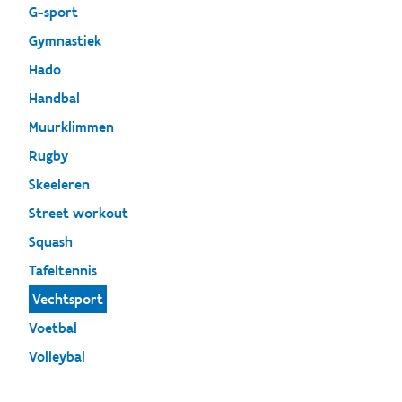
G-sport
Gymnastiek
Hado
Handbal
Muurklimmen
Rugby
Skeeleren
Street workout
Squash
Tafeltennis
Vechtsport
Voetbal
Volleybal