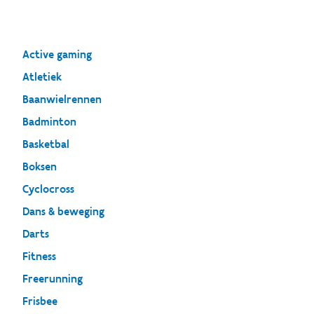
Active gaming
Atletiek
Baanwielrennen
Badminton
Basketbal
Boksen
Cyclocross
Dans & beweging
Darts
Fitness
Freerunning
Frisbee