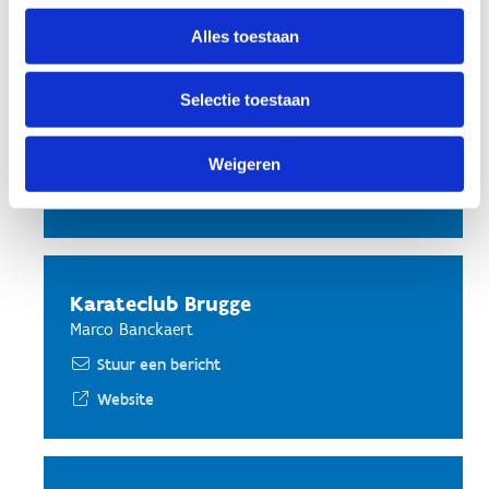
Alles toestaan
Judoschool Marcel Degroote (G-
sport)
Selectie toestaan
Liesbeth Everaert
Stuur een bericht
Weigeren
Website
Karateclub Brugge
Marco Banckaert
Stuur een bericht
Website