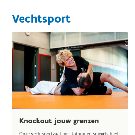
Vechtsport
Knockout jouw grenzen
Onze vechtsportzaal met tatami en spiegels biedt