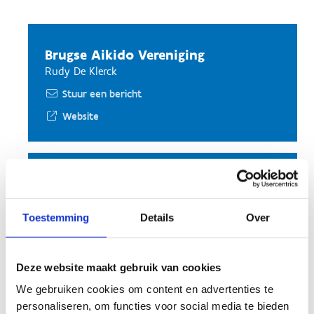
Brugse Aikido Vereniging
Rudy De Klerck
Stuur een bericht
Website
Abada Capoeira Benelux
Lien Bentein
Toestemming
Details
Over
Stuur een bericht
Website
Deze website maakt gebruik van cookies
We gebruiken cookies om content en advertenties te
personaliseren, om functies voor social media te bieden
Shiva Full Contact (Karate)