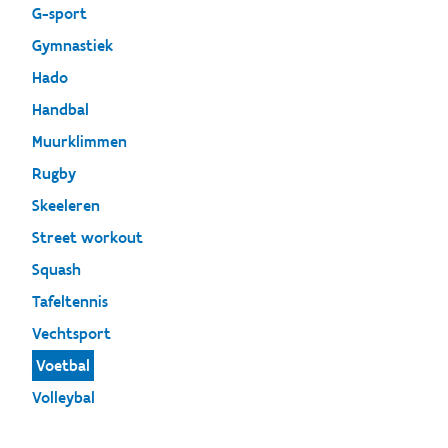
G-sport
Gymnastiek
Hado
Handbal
Muurklimmen
Rugby
Skeeleren
Street workout
Squash
Tafeltennis
Vechtsport
Voetbal
Volleybal