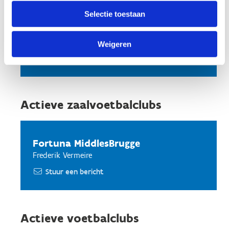
Selectie toestaan
MVC Steenbrugge
Kobe Vanhee
Weigeren
Stuur een bericht
Actieve zaalvoetbalclubs
Fortuna MiddlesBrugge
Frederik Vermeire
Stuur een bericht
Actieve voetbalclubs