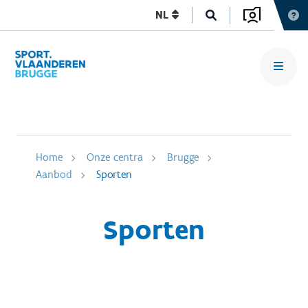
NL
Home
Onze centra
Brugge
Aanbod
Sporten
Sporten