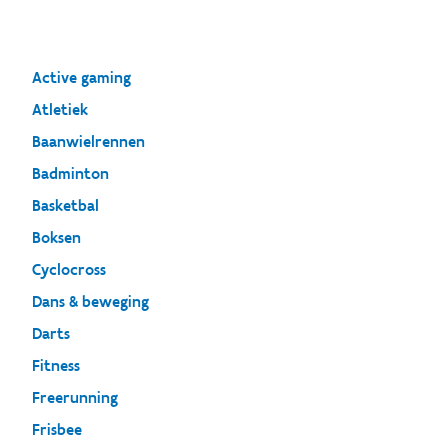
Active gaming
Atletiek
Baanwielrennen
Badminton
Basketbal
Boksen
Cyclocross
Dans & beweging
Darts
Fitness
Freerunning
Frisbee