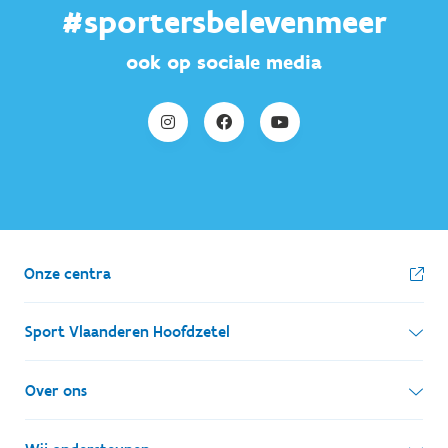
#sportersbelevenmeer
ook op sociale media
Onze centra
Sport Vlaanderen Hoofdzetel
Simon Bolivarlaan 17
Over ons
1000 Brussel
Wie zijn we, wat doen we