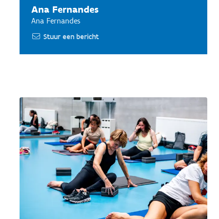
Ana Fernandes
Ana Fernandes
Stuur een bericht