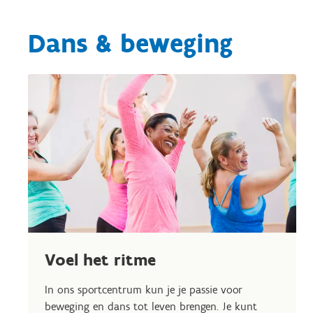
Dans & beweging
Voel het ritme
In ons sportcentrum kun je je passie voor
beweging en dans tot leven brengen. Je kunt