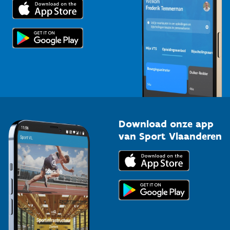
Trainers en begeleiders
Voor de pers
Scholen
Topsporters
Organisatoren van sportevenementen
Download onze app
van Sport Vlaanderen