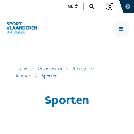
NL
Home
Onze centra
Brugge
Aanbod
Sporten
Sporten