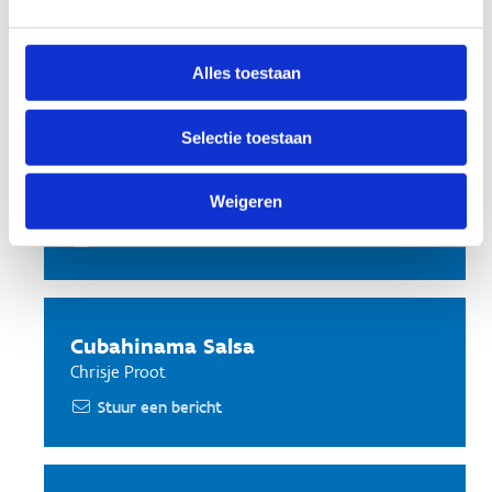
+32 50 35 13 05
Stuur een bericht
Website
Alles toestaan
Selectie toestaan
Azimé Oriëntaalse Dans
Weigeren
Christel Van de Cappelle
Website
Cubahinama Salsa
Chrisje Proot
Stuur een bericht