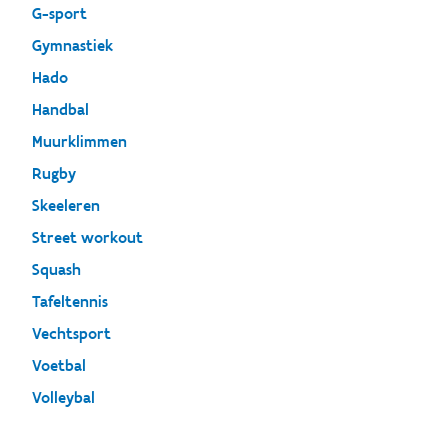
G-sport
Gymnastiek
Hado
Handbal
Muurklimmen
Rugby
Skeeleren
Street workout
Squash
Tafeltennis
Vechtsport
Voetbal
Volleybal