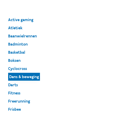
Active gaming
Atletiek
Baanwielrennen
Badminton
Basketbal
Boksen
Cyclocross
Dans & beweging
Darts
Fitness
Freerunning
Frisbee