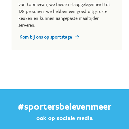
van topniveau, we bieden slaapgelegenheid tot
128 personen, we hebben een goed uitgeruste
keuken en kunnen aangepaste maaltijden
serveren.
Kom bij ons op sportstage
#sportersbelevenmeer
ook op sociale media