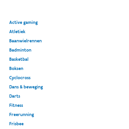
Active gaming
Atletiek
Baanwielrennen
Badminton
Basketbal
Boksen
Cyclocross
Dans & beweging
Darts
Fitness
Freerunning
Frisbee