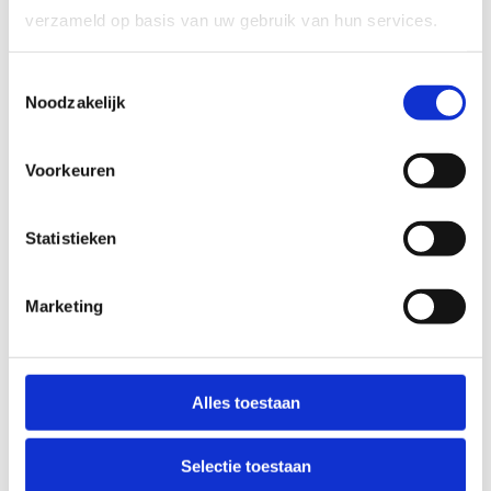
verzameld op basis van uw gebruik van hun services.
Reserveer een
tafeltennistafel
Toestemmingsselectie
Noodzakelijk
Voorkeuren
Statistieken
Marketing
Alles toestaan
Selectie toestaan