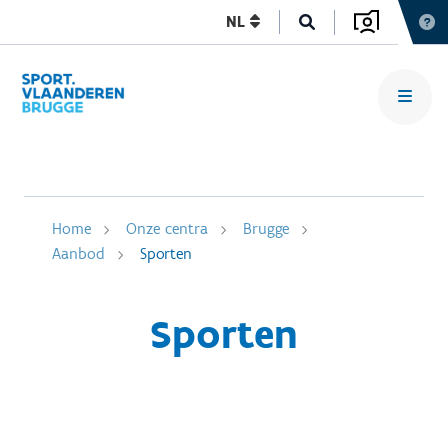
NL
Home
Onze centra
Brugge
Aanbod
Sporten
Sporten