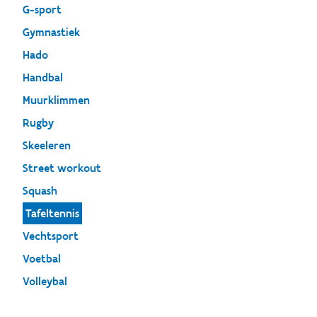
G-sport
Gymnastiek
Hado
Handbal
Muurklimmen
Rugby
Skeeleren
Street workout
Squash
Tafeltennis
Vechtsport
Voetbal
Volleybal