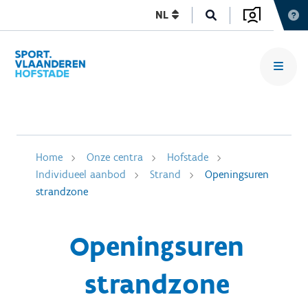
NL
Home
Onze centra
Hofstade
Individueel aanbod
Strand
Openingsuren
strandzone
Openingsuren
strandzone