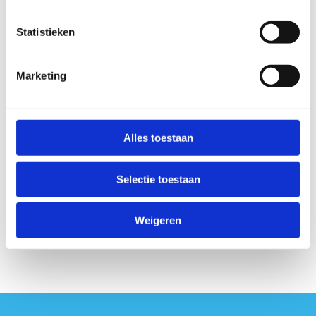
Statistieken
Marketing
Alles toestaan
Selectie toestaan
Weigeren