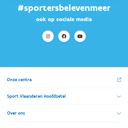
#sportersbelevenmeer
ook op sociale media
Onze centra
Sport Vlaanderen Hoofdzetel
Simon Bolivarlaan 17
Over ons
1000 Brussel
Wie zijn we, wat doen we