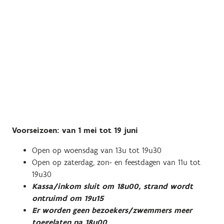
Voorseizoen: van 1 mei tot 19 juni
Open op woensdag van 13u tot 19u30
Open op zaterdag, zon- en feestdagen van 11u tot
19u30
Kassa/inkom sluit om 18u00, strand wordt
ontruimd om 19u15
Er worden geen bezoekers/zwemmers meer
toegelaten na 18u00