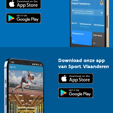
Trainers en begeleiders
Voor de pers
Scholen
Topsporters
Organisatoren van sportevenementen
Download onze app
van Sport Vlaanderen