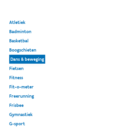
Atletiek
Badminton
Basketbal
Boogschieten
Dans & beweging
Fietsen
Fitness
Fit-o-meter
Freerunning
Frisbee
Gymnastiek
G-sport