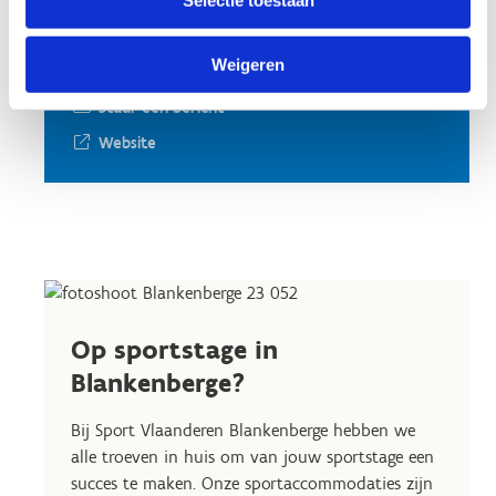
The Yoga Vibe
Weigeren
Shirley Wallaert
Stuur een bericht
Website
Op sportstage in
Blankenberge?
Bij Sport Vlaanderen Blankenberge hebben we
alle troeven in huis om van jouw sportstage een
succes te maken. Onze sportaccommodaties zijn