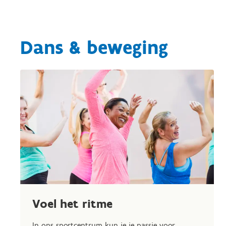
Dans & beweging
Voel het ritme
In ons sportcentrum kun je je passie voor