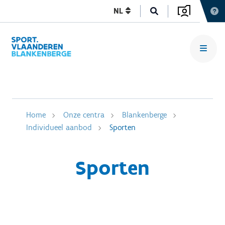
NL
Home
Onze centra
Blankenberge
Individueel aanbod
Sporten
Sporten