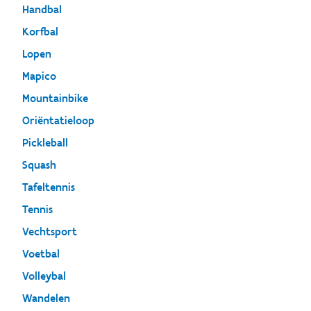
Handbal
Korfbal
Lopen
Mapico
Mountainbike
Oriëntatieloop
Pickleball
Squash
Tafeltennis
Tennis
Vechtsport
Voetbal
Volleybal
Wandelen