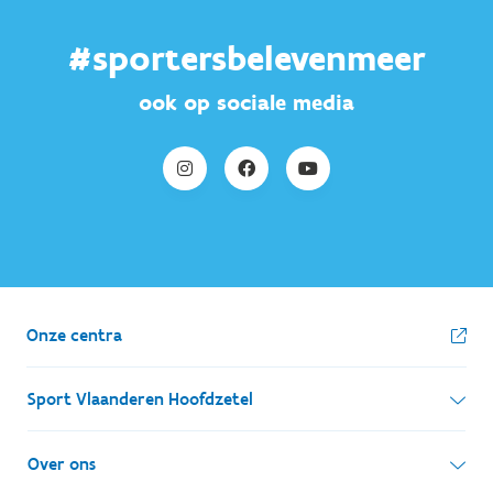
#sportersbelevenmeer
ook op sociale media
Onze centra
Sport Vlaanderen Hoofdzetel
Simon Bolivarlaan 17
Over ons