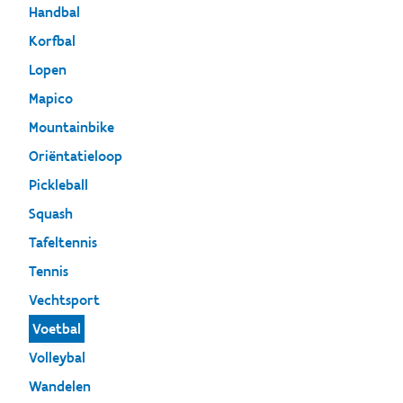
Handbal
Korfbal
Lopen
Mapico
Mountainbike
Oriëntatieloop
Pickleball
Squash
Tafeltennis
Tennis
Vechtsport
Voetbal
Volleybal
Wandelen