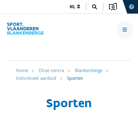
NL
Home
Onze centra
Blankenberge
Individueel aanbod
Sporten
Sporten