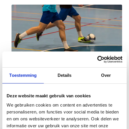
Toestemming
Details
Over
Training volgen?
Deze website maakt gebruik van cookies
Wil je graag kunnen voetballen als een pro? Sluit
We gebruiken cookies om content en advertenties te
je aan bij een van de sportclubs die wekelijks bij
personaliseren, om functies voor social media te bieden
ons trainen. Neem gerust contact met ons op om
en om ons websiteverkeer te analyseren. Ook delen we
meer mogelijkheden te bekijken.
informatie over uw gebruik van onze site met onze