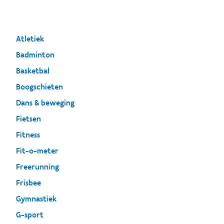
Atletiek
Badminton
Basketbal
Boogschieten
Dans & beweging
Fietsen
Fitness
Fit-o-meter
Freerunning
Frisbee
Gymnastiek
G-sport