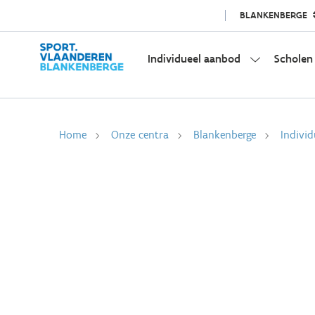
BLANKENBERGE
Individueel aanbod
Scholen
Home
Onze centra
Blankenberge
Indivi