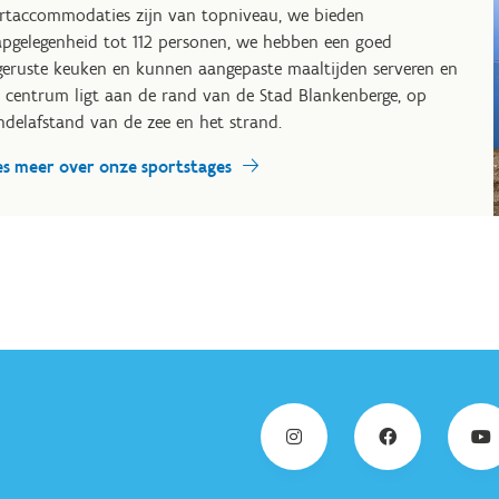
rtaccommodaties zijn van topniveau, we bieden
apgelegenheid tot 112 personen, we hebben een goed
geruste keuken en kunnen aangepaste maaltijden serveren en
 centrum ligt aan de rand van de Stad Blankenberge, op
delafstand van de zee en het strand.
es meer over onze sportstages