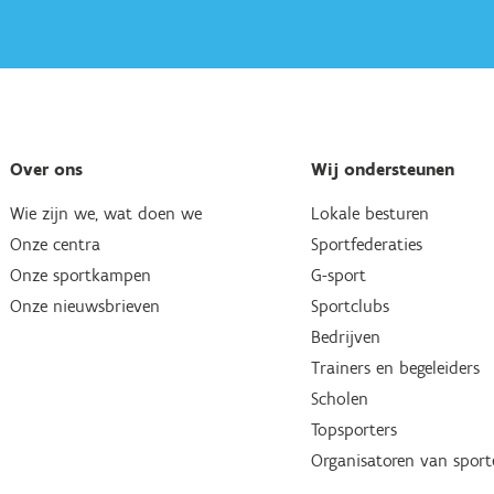
Over ons
Wij ondersteunen
Wie zijn we, wat doen we
Lokale besturen
Onze centra
Sportfederaties
Onze sportkampen
G-sport
Onze nieuwsbrieven
Sportclubs
Bedrijven
Trainers en begeleiders
Scholen
Topsporters
Organisatoren van spor