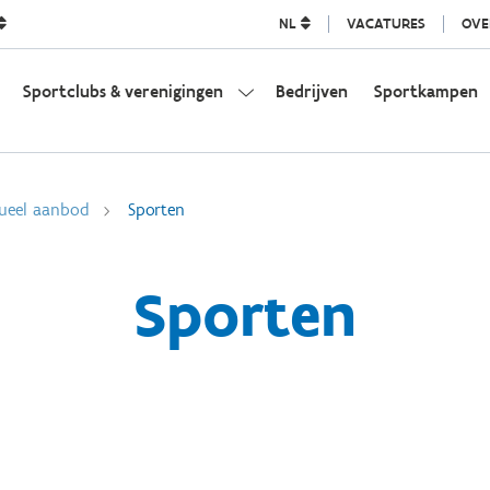
NL
VACATURES
OVE
Sportclubs & verenigingen
Bedrijven
Sportkampen
dueel aanbod
Sporten
Sporten