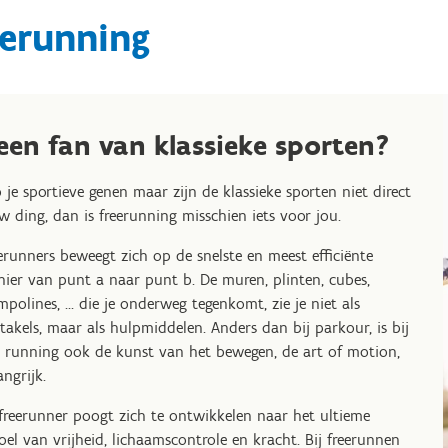
eerunning
een fan van klassieke sporten?
 je sportieve genen maar zijn de klassieke sporten niet direct
w ding, dan is freerunning misschien iets voor jou.
erunners beweegt zich op de snelste en meest efficiënte
ier van punt a naar punt b. De muren, plinten, cubes,
mpolines, ... die je onderweg tegenkomt, zie je niet als
takels, maar als hulpmiddelen. Anders dan bij parkour, is bij
e running ook de kunst van het bewegen, de art of motion,
angrijk.
freerunner poogt zich te ontwikkelen naar het ultieme
oel van vrijheid, lichaamscontrole en kracht. Bij freerunnen