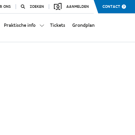
R ONS
ZOEKEN
AANMELDEN
CONTACT
Praktische info
Tickets
Grondplan