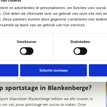
 van cookies
ent en advertenties te personaliseren, om functies voor social
. Ook delen we informatie over uw gebruik van onze site met on
ception
e. Deze partners kunnen deze gegevens combineren met andere i
vement
erzameld op basis van uw gebruik van hun services.
ian Tanghe
tuur een bericht
Voorkeuren
Statistieken
Website
Selectie toestaan
p sportstage in Blankenberge?
 Sport Vlaanderen Blankenberge hebben we alle troeven in
s om van jouw sportstage een succes te maken. Onze