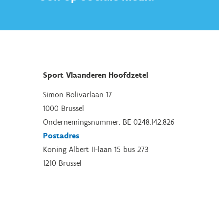
Sport Vlaanderen Hoofdzetel
Simon Bolivarlaan 17
1000 Brussel
Ondernemingsnummer: BE 0248.142.826
Postadres
Koning Albert II-laan 15 bus 273
1210 Brussel