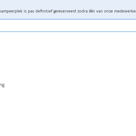
kampeerplek is pas definitief gereserveerd zodra één van onze medewerker
ing