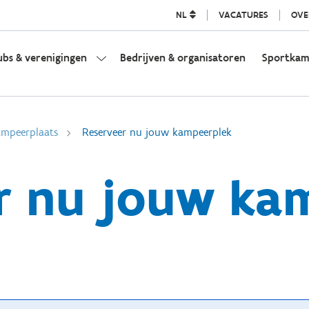
NL
VACATURES
OVE
ubs & verenigingen
Bedrijven & organisatoren
Sportka
mpeerplaats
Reserveer nu jouw kampeerplek
r nu jouw ka