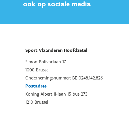
ook op sociale media
Sport Vlaanderen Hoofdzetel
Simon Bolivarlaan 17
1000 Brussel
Ondernemingsnummer: BE 0248.142.826
Postadres
Koning Albert II-laan 15 bus 273
1210 Brussel