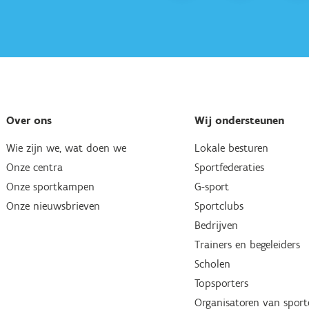
Over ons
Wij ondersteunen
Wie zijn we, wat doen we
Lokale besturen
Onze centra
Sportfederaties
Onze sportkampen
G-sport
Onze nieuwsbrieven
Sportclubs
Bedrijven
Trainers en begeleiders
Scholen
Topsporters
Organisatoren van spor