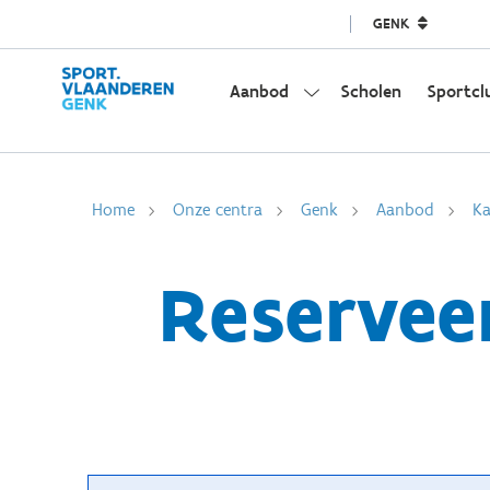
GENK
Aanbod
Scholen
Sportcl
Home
Onze centra
Genk
Aanbod
Ka
Reservee