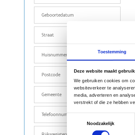
Toestemming
Deze website maakt gebruik
We gebruiken cookies om cont
websiteverkeer te analyseren
media, adverteren en analys
verstrekt of die ze hebben v
Toestemmingsselectie
Noodzakelijk