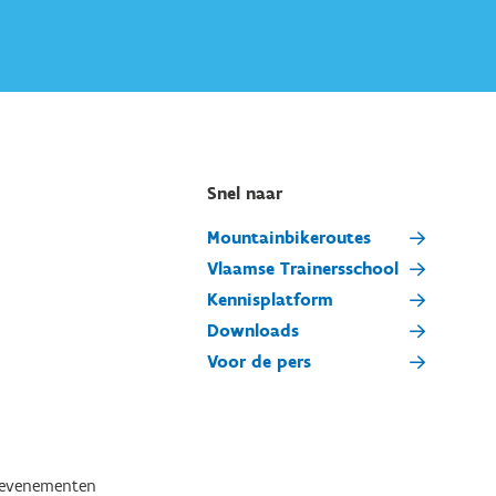
Snel naar
Mountainbikeroutes
Vlaamse Trainersschool
Kennisplatform
Downloads
Voor de pers
tevenementen