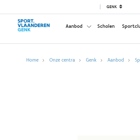
GENK
Aanbod
Scholen
Sportcl
Home
Onze centra
Genk
Aanbod
Sp