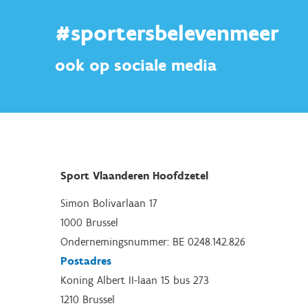
#sportersbelevenmeer
ook op sociale media
Sport Vlaanderen Hoofdzetel
Simon Bolivarlaan 17
1000 Brussel
Ondernemingsnummer: BE 0248.142.826
Postadres
Koning Albert II-laan 15 bus 273
1210 Brussel