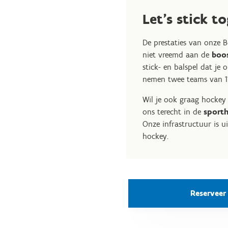
Let’s stick t
De prestaties van onze B
niet vreemd aan de
boo
stick- en balspel dat je 
nemen twee teams van 11 
Wil je ook graag hockey 
ons terecht in de
sport
Onze infrastructuur is ui
hockey.
Reserveer