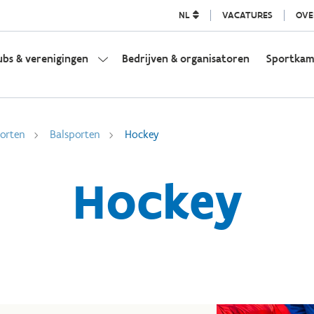
NL
VACATURES
OVE
ubs & verenigingen
Bedrijven & organisatoren
Sportka
orten
Balsporten
Hockey
Hockey