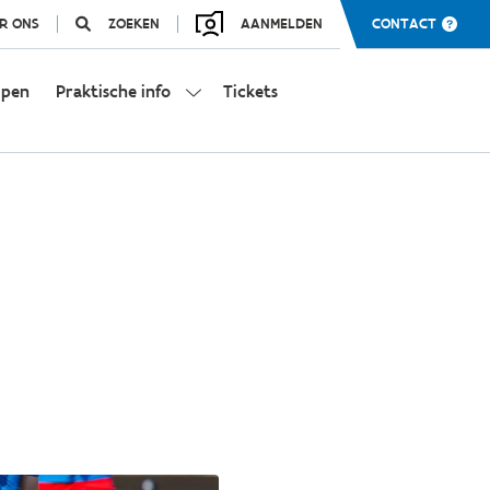
R ONS
ZOEKEN
AANMELDEN
CONTACT
mpen
Praktische info
Tickets