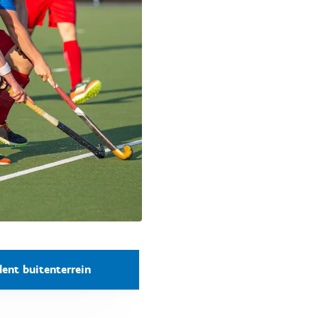
lent buitenterrein