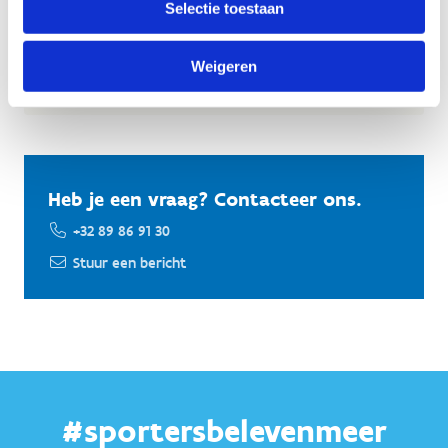
basketbal, handbal, hockey, korfbal, petanque,
Selectie toestaan
tchoukbal, voetbal tot volleybal.
Weigeren
Ontdek meer balsporten
Heb je een vraag? Contacteer ons.
+32 89 86 91 30
Stuur een bericht
#sportersbelevenmeer