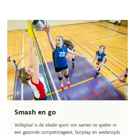
Smash en go
Volleybal is de ideale sport om samen te spelen in
een gezonde competitiegeest, fairplay en wederzijds