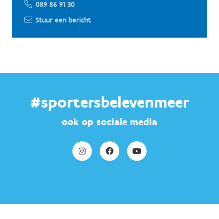
089 86 91 30
Stuur een bericht
#sportersbelevenmeer
ook op sociale media