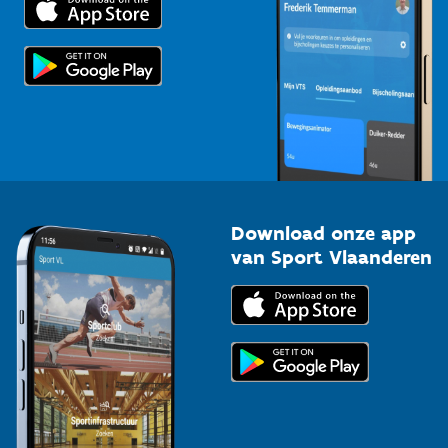
Voor de pers
Scholen
Topsporters
Organisatoren van sportevenementen
Download onze app
van Sport Vlaanderen