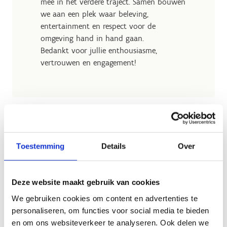
mee in het verdere traject. Samen bouwen
we aan een plek waar beleving,
entertainment en respect voor de
omgeving hand in hand gaan.
Bedankt voor jullie enthousiasme,
vertrouwen en engagement!
Toestemming
Details
Over
Waarom een tijdelijk
theater in Hofstade?
Deze website maakt gebruik van cookies
We gebruiken cookies om content en advertenties te
Het Pop-Up Theater in Puurs sloot vorig
personaliseren, om functies voor social media te bieden
jaar definitief de deuren. Maar de vraag
en om ons websiteverkeer te analyseren. Ook delen we