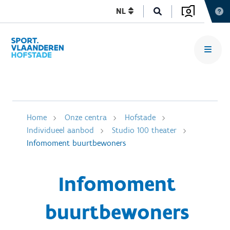
NL
Home
Onze centra
Hofstade
Individueel aanbod
Studio 100 theater
Infomoment buurtbewoners
Infomoment
buurtbewoners