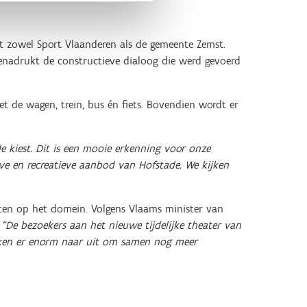
 zowel Sport Vlaanderen als de gemeente Zemst.
enadrukt de constructieve dialoog die werd gevoerd
 de wagen, trein, bus én fiets. Bovendien wordt er
e kiest. Dit is een mooie erkenning voor onze
e en recreatieve aanbod van Hofstade. We kijken
iten op het domein. Volgens Vlaams minister van
“De bezoekers aan het nieuwe tijdelijke theater van
jken er enorm naar uit om samen nog meer