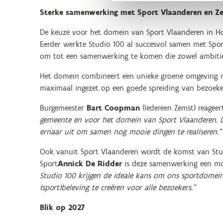
Sterke samenwerking met Sport Vlaanderen en Z
De keuze voor het domein van Sport Vlaanderen in H
Eerder werkte Studio 100 al succesvol samen met Spor
om tot een samenwerking te komen die zowel ambitie
Het domein combineert een unieke groene omgeving met
maximaal ingezet op een goede spreiding van bezoeke
Burgemeester
Bart Coopman
(Iedereen Zemst) reageer
gemeente en voor het domein van Sport Vlaanderen. D
ernaar uit om samen nog mooie dingen te realiseren.”
Ook vanuit Sport Vlaanderen wordt de komst van Studi
Sport
Annick De Ridder
is deze samenwerking een moo
Studio 100 krijgen de ideale kans om ons sportdomei
(sport)beleving te creëren voor alle bezoekers.”
Blik op 2027