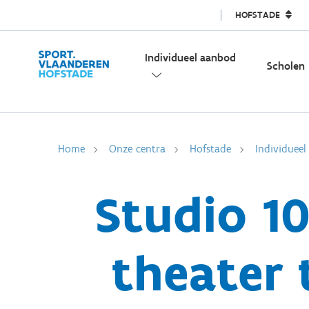
HOFSTADE
Individueel aanbod
Scholen
Home
Onze centra
Hofstade
Individuee
Studio 10
theater 