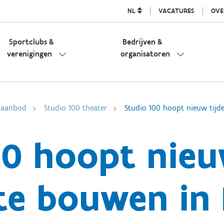
NL
VACATURES
OVE
Sportclubs &
Bedrijven &
verenigingen
organisatoren
l aanbod
Studio 100 theater
Studio 100 hoopt nieuw tijde
0 hoopt nieuw
te bouwen in