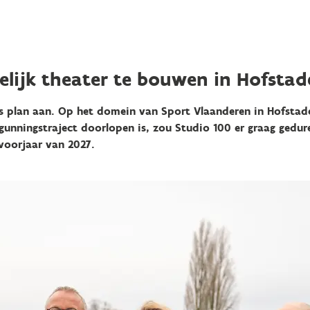
elijk theater te bouwen in Hofstad
 plan aan. Op het domein van Sport Vlaanderen in Hofstade 
gunningstraject doorlopen is, zou
Studio 100 er
graag
gedure
voorjaar van 2027.