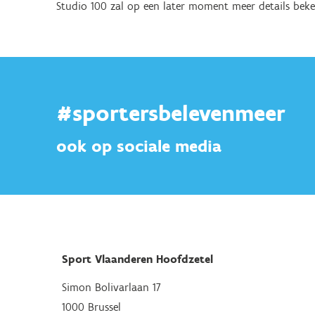
Studio 100 zal op een later moment meer details beke
#sportersbelevenmeer
ook op sociale media
Sport Vlaanderen Hoofdzetel
Simon Bolivarlaan 17
1000 Brussel