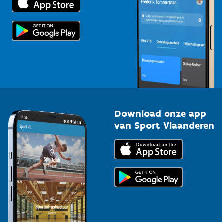
Voor de pers
Scholen
Topsporters
Organisatoren van sportevenementen
Download onze app
van Sport Vlaanderen