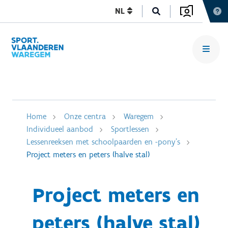
NL
Home
Onze centra
Waregem
Individueel aanbod
Sportlessen
Lessenreeksen met schoolpaarden en -pony's
Project meters en peters (halve stal)
Project meters en
peters (halve stal)