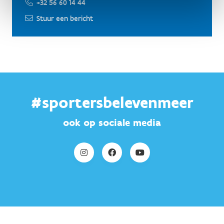
+32 56 60 14 44
Stuur een bericht
#sportersbelevenmeer
ook op sociale media