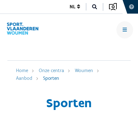
NL
Home
Onze centra
Woumen
Aanbod
Sporten
Sporten