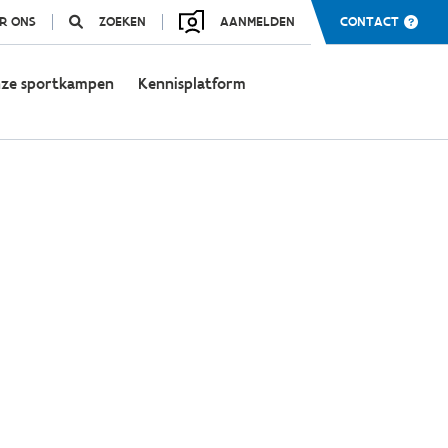
R ONS
ZOEKEN
AANMELDEN
CONTACT
ze sportkampen
Kennisplatform