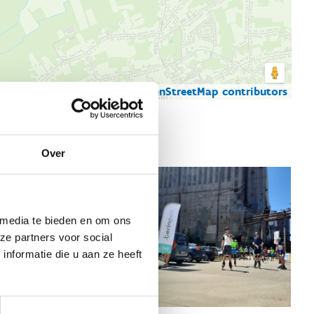
© Thunderforest
© OpenStreetMap contributors
artgegevens
Over
 media te bieden en om ons
ze partners voor social
nformatie die u aan ze heeft