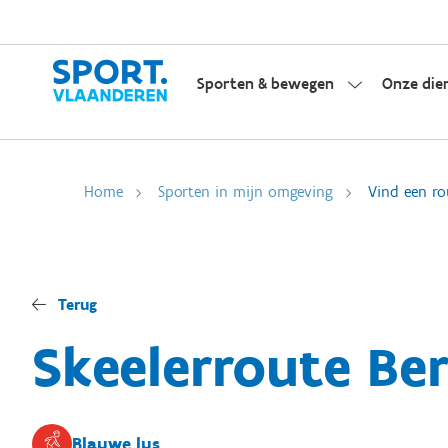
Sporten & bewegen
Onze die
Home
Sporten in mijn omgeving
Vind een ro
Terug
Skeelerroute Be
Blauwe lus