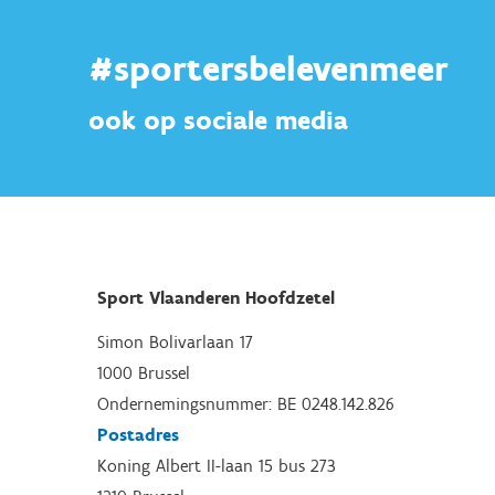
#sportersbelevenmeer
ook op sociale media
Sport Vlaanderen Hoofdzetel
Simon Bolivarlaan 17
1000 Brussel
Ondernemingsnummer: BE 0248.142.826
Postadres
Koning Albert II-laan 15 bus 273