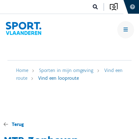
Home
Sporten in mijn omgeving
Vind een
route
Vind een looproute
Terug