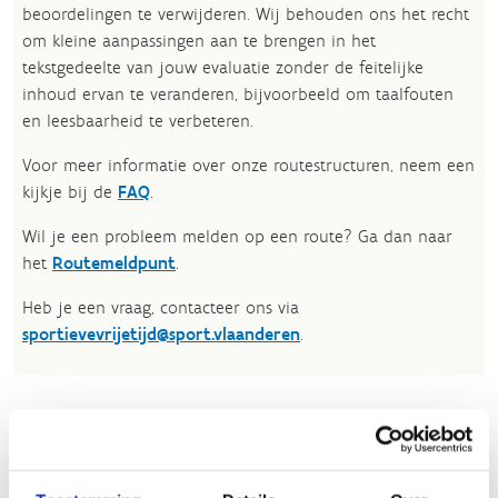
beoordelingen te verwijderen. Wij behouden ons het recht
om kleine aanpassingen aan te brengen in het
tekstgedeelte van jouw evaluatie zonder de feitelijke
inhoud ervan te veranderen, bijvoorbeeld om taalfouten
en leesbaarheid te verbeteren.​
Voor meer informatie over onze routestructuren, neem een
kijkje bij de
FAQ
.
Wil je een probleem melden op een route? Ga dan naar
het
Routemeldpunt
.
Heb je een vraag, contacteer ons via
sportievevrijetijd@sport.vlaanderen
.​
ALGEMENE BEOORDELING *