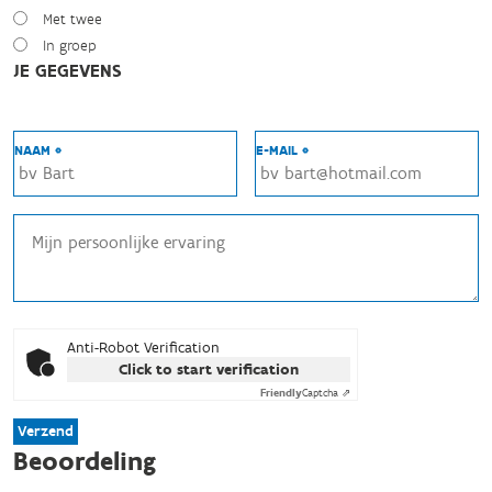
Met twee
In groep
JE GEGEVENS
NAAM *
E-MAIL *
Anti-Robot Verification
Click to start verification
Friendly
Captcha ⇗
Verzend
Beoordeling