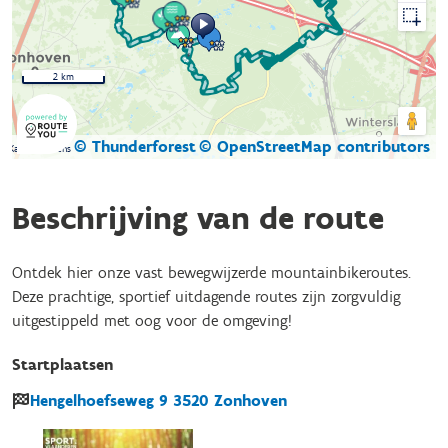
2 km
© Thunderforest
© OpenStreetMap contributors
Kaartgegevens
Beschrijving van de route
Ontdek hier onze vast bewegwijzerde mountainbikeroutes.
Deze prachtige, sportief uitdagende routes zijn zorgvuldig
uitgestippeld met oog voor de omgeving!
Startplaatsen
Hengelhoefseweg
9
3520
Zonhoven