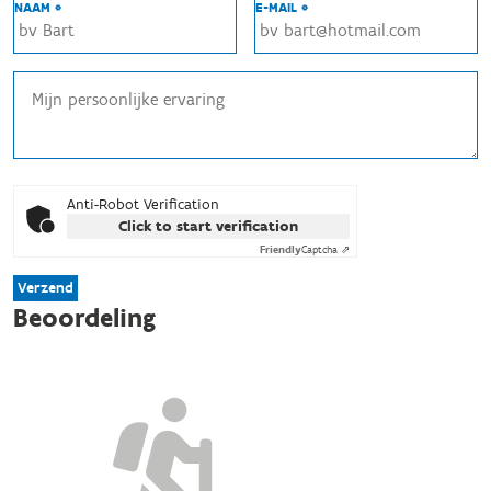
NAAM *
E-MAIL *
Anti-Robot Verification
Click to start verification
Friendly
Captcha ⇗
Verzend
Beoordeling