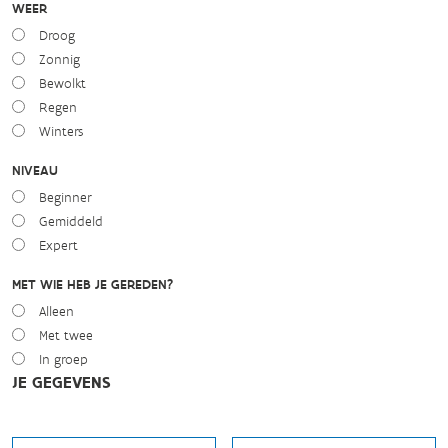
WEER
Droog
Zonnig
Bewolkt
Regen
Winters
NIVEAU
Beginner
Gemiddeld
Expert
MET WIE HEB JE GEREDEN?
Alleen
Met twee
In groep
JE GEGEVENS