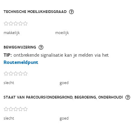
TECHNISCHE MOEILIJKHEIDSGRAAD
makkelijk
moeilijk
BEWEGWIJZERING
TIP:
ontbrekende signalisatie kan je melden via het
Routemeldpunt
slecht
goed
STAAT VAN PARCOURS(ONDERGROND, BEGROEIING, ONDERHOUD)
slecht
goed