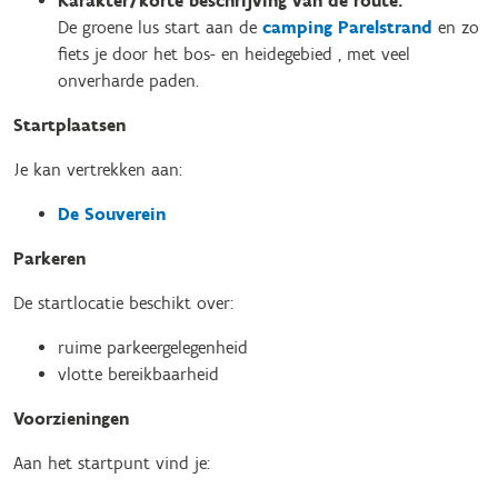
Karakter/korte beschrijving van de route:
De groene lus start aan de
camping Parelstrand
en zo
fiets je door het bos- en heidegebied , met veel
onverharde paden.
Startplaatsen
Je kan vertrekken aan:
De Souverein
Parkeren
De startlocatie beschikt over:
ruime parkeergelegenheid
vlotte bereikbaarheid
Voorzieningen
Aan het startpunt vind je: