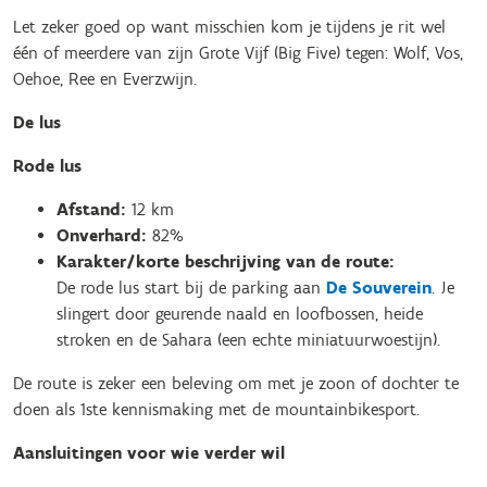
Let zeker goed op want misschien kom je tijdens je rit wel
één of meerdere van zijn Grote Vijf (Big Five) tegen: Wolf, Vos,
Oehoe, Ree en Everzwijn.
De lus
Rode lus
Afstand:
12 km
Onverhard:
82%
Karakter/korte beschrijving van de route:
De rode lus start bij de parking aan
De Souverein
. Je
slingert door geurende naald en loofbossen, heide
stroken en de Sahara (een echte miniatuurwoestijn).
De route is zeker een beleving om met je zoon of dochter te
doen als 1ste kennismaking met de mountainbikesport.
Aansluitingen voor wie verder wil