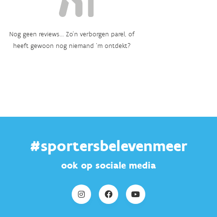
Nog geen reviews... Zo’n verborgen parel, of
heeft gewoon nog niemand ‘m ontdekt?
#sportersbelevenmeer
ook op sociale media