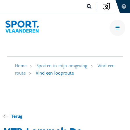
Home
Sporten in mijn omgeving
Vind een
route
Vind een looproute
Terug