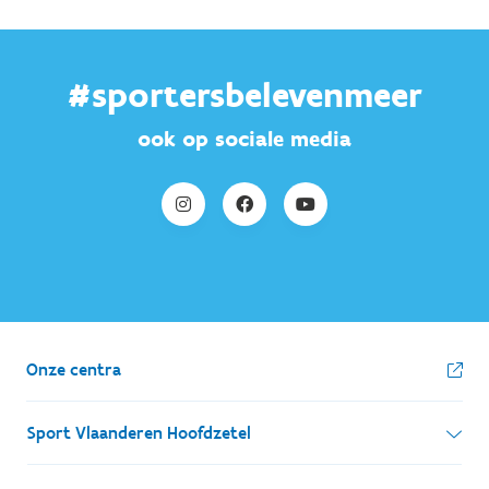
#sportersbelevenmeer
ook op sociale media
Onze centra
Sport Vlaanderen Hoofdzetel
Simon Bolivarlaan 17