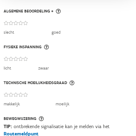
ALGEMENE BEOORDELING *
slecht
goed
FYSIEKE INSPANNING
licht
zwaar
TECHNISCHE MOEILIJKHEIDSGRAAD
makkelijk
moeilijk
BEWEGWIJZERING
TIP:
ontbrekende signalisatie kan je melden via het
Routemeldpunt