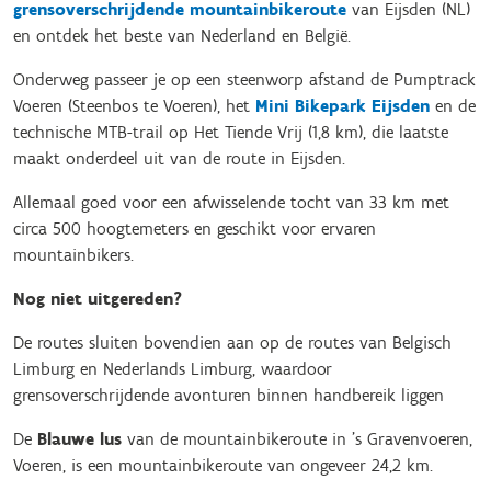
grensoverschrijdende mountainbikeroute
van Eijsden (NL)
en ontdek het beste van Nederland en België.
Onderweg passeer je op een steenworp afstand de Pumptrack
Voeren (Steenbos te Voeren), het
Mini Bikepark Eijsden
en de
technische MTB-trail op Het Tiende Vrij (1,8 km), die laatste
maakt onderdeel uit van de route in Eijsden.
Allemaal goed voor een afwisselende tocht van 33 km met
circa 500 hoogtemeters en geschikt voor ervaren
mountainbikers.
Nog niet uitgereden?
De routes sluiten bovendien aan op de routes van Belgisch
Limburg en Nederlands Limburg, waardoor
grensoverschrijdende avonturen binnen handbereik liggen
De
Blauwe lus
van de mountainbikeroute in 's Gravenvoeren,
Voeren, is een mountainbikeroute van ongeveer 24,2 km.