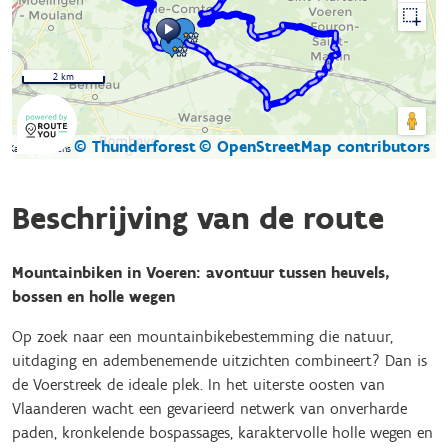
2 km
© Thunderforest
© OpenStreetMap contributors
Kaartgegevens
Beschrijving van de route
Mountainbiken in Voeren: avontuur tussen heuvels,
bossen en holle wegen
Op zoek naar een mountainbikebestemming die natuur,
uitdaging en adembenemende uitzichten combineert? Dan is
de Voerstreek de ideale plek. In het uiterste oosten van
Vlaanderen wacht een gevarieerd netwerk van onverharde
paden, kronkelende bospassages, karaktervolle holle wegen en