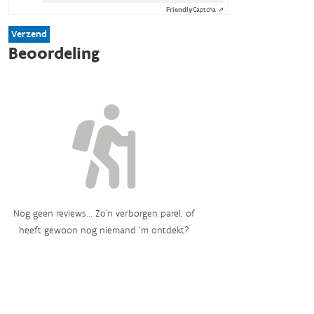
Friendly
Captcha ⇗
Verzend
Beoordeling
Nog geen reviews... Zo’n verborgen parel, of
heeft gewoon nog niemand ‘m ontdekt?