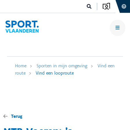
Home
Sporten in mijn omgeving
Vind een
route
Vind een looproute
Terug