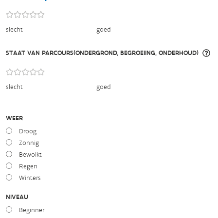
slecht
goed
STAAT VAN PARCOURS(ONDERGROND, BEGROEIING, ONDERHOUD)
slecht
goed
WEER
Droog
Zonnig
Bewolkt
Regen
Winters
NIVEAU
Beginner