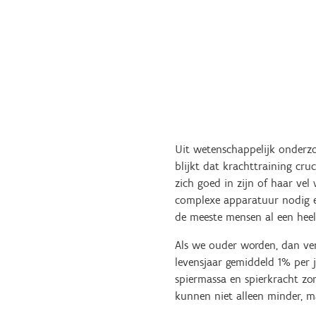
Uit wetenschappelijk onder
blijkt dat krachttraining cru
zich goed in zijn of haar vel
complexe apparatuur nodig en
de meeste mensen al een heel
Als we ouder worden, dan ver
levensjaar gemiddeld 1% per ja
spiermassa en spierkracht zor
kunnen niet alleen minder, m