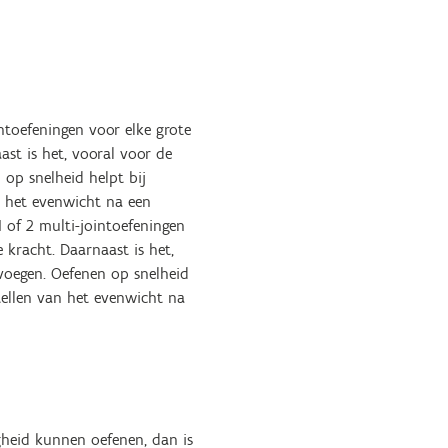
intoefeningen voor elke grote
st is het, vooral voor de
 op snelheid helpt bij
n het evenwicht na een
1 of 2 multi-jointoefeningen
 kracht. Daarnaast is het,
 voegen. Oefenen op snelheid
tellen van het evenwicht na
igheid kunnen oefenen, dan is