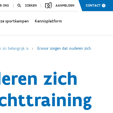
R ONS
ZOEKEN
AANMELDEN
CONTACT
ze sportkampen
Kennisplatform
zo belangrijk is
Ervoor zorgen dat ouderen zich
eren zich
chttraining