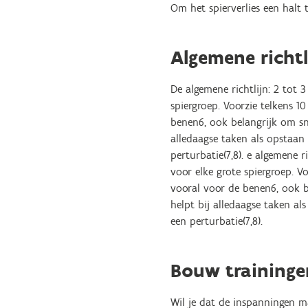
Om het spierverlies een halt t
Algemene richtl
De algemene richtlijn: 2 tot 
spiergroep. Voorzie telkens 1
benen6, ook belangrijk om sn
alledaagse taken als opstaan
perturbatie(7,8). e algemene r
voor elke grote spiergroep. V
vooral voor de benen6, ook b
helpt bij alledaagse taken al
een perturbatie(7,8).
Bouw traininge
Wil je dat de inspanningen ma