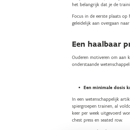
het belangrijk dat je de tra
Focus in de eerste plaats op
geleidelijk aan overgaan naa
Een haalbaar 
Ouderen motiveren om aan krac
onderstaande wetenschappeli
Een minimale dosis k
In een wetenschappelijk artike
spiergroepen trainen, al vol
keer per week uitgevoerd word
chest press en seated row.