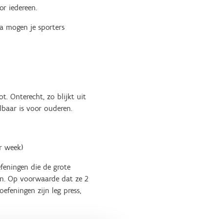
r iedereen.
a mogen je sporters
. Onterecht, zo blijkt uit
lbaar is voor ouderen.
r week)
efeningen die de grote
en. Op voorwaarde dat ze 2
efeningen zijn leg press,