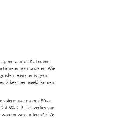
chappen aan de KULeuven
unctioneren van ouderen. Wie
 goede nieuws: er is geen
es: 2 keer per week), komen
ze spiermassa na ons 50ste
 2 à 5% 2, 3. Het verlies van
r worden van anderen4,5. Ze