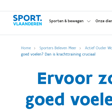
Sporten & bewegen
Onze die
Home
Sporters Beleven Meer
Actief Ouder W
goed voelen? Dan is krachttraining cruciaal
Ervoor z
goed voele