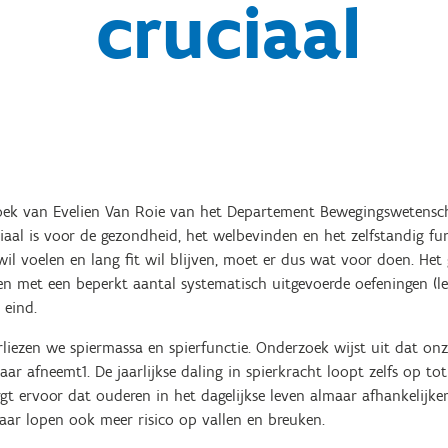
cruciaal
zoek van Evelien Van Roie van het Departement Bewegingswetens
ciaal is voor de gezondheid, het welbevinden en het zelfstandig f
 wil voelen en lang fit wil blijven, moet er dus wat voor doen. Het
 met een beperkt aantal systematisch uitgevoerde oefeningen (le
 eind.
liezen we spiermassa en spierfunctie. Onderzoek wijst uit dat on
ar afneemt1. De jaarlijkse daling in spierkracht loopt zelfs op tot
gt ervoor dat ouderen in het dagelijkse leven almaar afhankelijke
aar lopen ook meer risico op vallen en breuken.