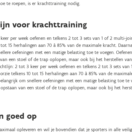
oe te roepen, is er krachttraining nodig.
ijn voor krachttraining
3 keer per week oefenen en telkens 2 tot 3 sets van 1 of 2 multi-jo
0 tot 15 herhalingen aan 70 à 85% van de maximale kracht. Daarnaa
ellere oefeningen met een matige belasting toe te voegen. Oefenen
 van een stoel of de trap oplopen, maar ook bij het herstellen va
ichtlijn: 2 tot 3 keer per week oefenen en telkens 2 tot 3 sets van 
oorzie telkens 10 tot 15 herhalingen aan 70 à 85% van de maximale
elangrijk om snellere oefeningen met een matige belasting toe te
s opstaan van een stoel of de trap oplopen, maar ook bij het hers
n goed op
ximaal opleveren en wil je bovendien dat je sporters in alle veil