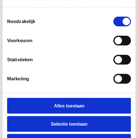
Toestemmingsselectie
Noodzakelijk
Voorkeuren
Statistieken
Marketing
Alles toestaan
Selectie toestaan