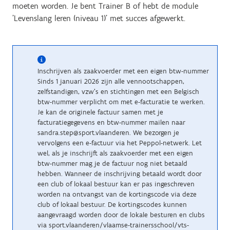
moeten worden. Je bent Trainer B of hebt de module
'Levenslang leren (niveau 1)' met succes afgewerkt.
Inschrijven als zaakvoerder met een eigen btw-nummer
Sinds 1 januari 2026 zijn alle vennootschappen,
zelfstandigen, vzw’s en stichtingen met een Belgisch
btw-nummer verplicht om met e-facturatie te werken.
Je kan de originele factuur samen met je
facturatiegegevens en btw-nummer mailen naar
sandra.step@sport.vlaanderen. We bezorgen je
vervolgens een e-factuur via het Peppol-netwerk. Let
wel, als je inschrijft als zaakvoerder met een eigen
btw-nummer mag je de factuur nog niet betaald
hebben. Wanneer de inschrijving betaald wordt door
een club of lokaal bestuur kan er pas ingeschreven
worden na ontvangst van de kortingscode via deze
club of lokaal bestuur. De kortingscodes kunnen
aangevraagd worden door de lokale besturen en clubs
via sport.vlaanderen/vlaamse-trainersschool/vts-