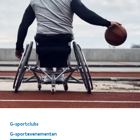
G-sportclubs
G-sportevenementen