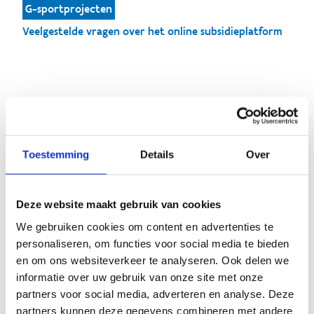
G-sportprojecten
Veelgestelde vragen over het online subsidieplatform
Ontvang subsidies
voor je bovenlokale
Toestemming
Details
Over
G-sportprojecten
Deze website maakt gebruik van cookies
We gebruiken cookies om content en advertenties te
personaliseren, om functies voor social media te bieden
en om ons websiteverkeer te analyseren. Ook delen we
informatie over uw gebruik van onze site met onze
partners voor social media, adverteren en analyse. Deze
partners kunnen deze gegevens combineren met andere