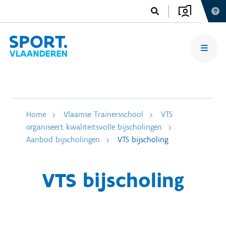
Home
Vlaamse Trainersschool
VTS
organiseert kwaliteitsvolle bijscholingen
Aanbod bijscholingen
VTS bijscholing
VTS bijscholing