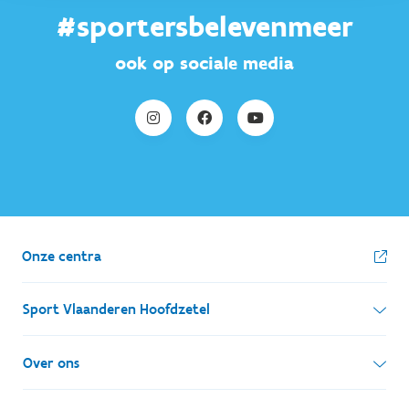
#sportersbelevenmeer
ook op sociale media
Onze centra
Sport Vlaanderen Hoofdzetel
Simon Bolivarlaan 17
Over ons
1000 Brussel
Wie zijn we, wat doen we