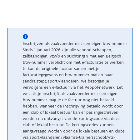
Inschrijven als zaakvoerder met een eigen btw-nummer
Sinds 1 januari 2026 zijn alle vennootschappen,
zelfstandigen, vzw’s en stichtingen met een Belgisch
btw-nummer verplicht om met e-facturatie te werken.
Je kan de originele factuur samen met je
facturatiegegevens en btw-nummer mailen naar
sandra.step@sport.vlaanderen. We bezorgen je
vervolgens een e-factuur via het Peppol-netwerk. Let
wel, als je inschrijft als zaakvoerder met een eigen
btw-nummer mag je de factuur nog niet betaald
hebben. Wanneer de inschrijving betaald wordt door
een club of lokaal bestuur kan er pas ingeschreven
worden na ontvangst van de kortingscode via deze
club of lokaal bestuur. De kortingscodes kunnen
aangevraagd worden door de lokale besturen en clubs
via sport.vlaanderen/vlaamse-trainersschool/vts-