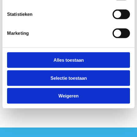
Statistieken
Marketing
Alles toestaan
Selectie toestaan
Weigeren