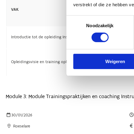
verstrekt of die ze hebben v
Toestemmingsselectie
Noodzakelijk
Weigeren