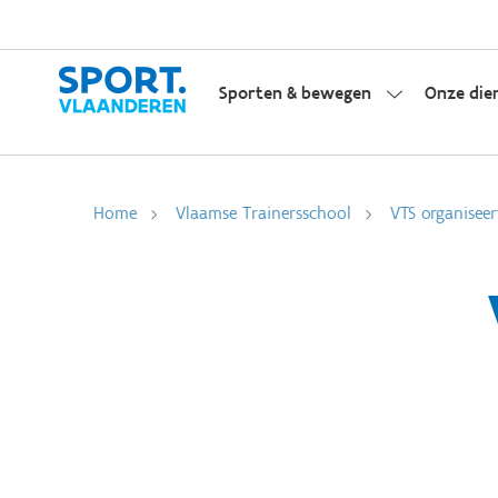
Sporten & bewegen
Onze die
Home
Vlaamse Trainersschool
VTS organiseer