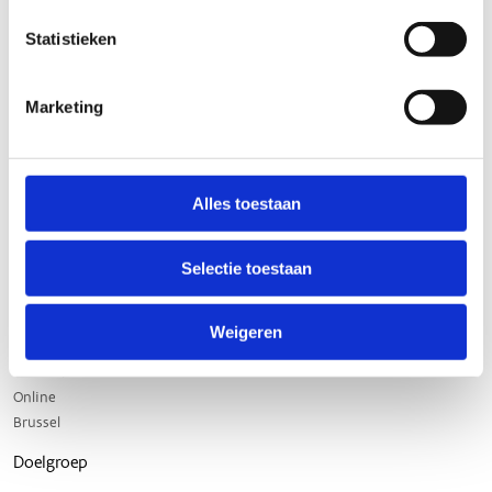
Statistieken
Marketing
Alles toestaan
Selectie toestaan
Weigeren