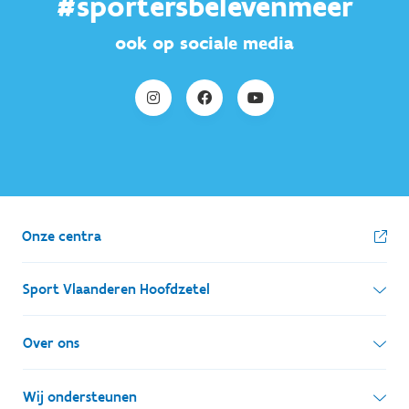
#sportersbelevenmeer
ook op sociale media
Onze centra
Sport Vlaanderen Hoofdzetel
Simon Bolivarlaan 17
Over ons
1000 Brussel
Wie zijn we, wat doen we
Wij ondersteunen