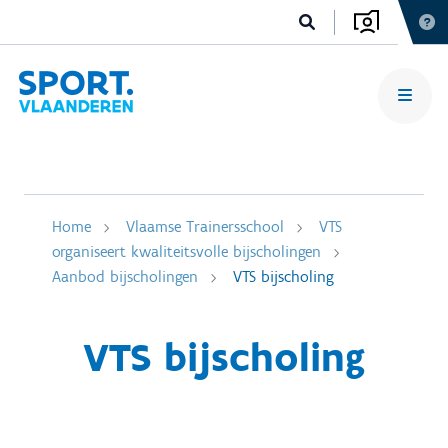
Home
Vlaamse Trainersschool
VTS
organiseert kwaliteitsvolle bijscholingen
Aanbod bijscholingen
VTS bijscholing
VTS bijscholing