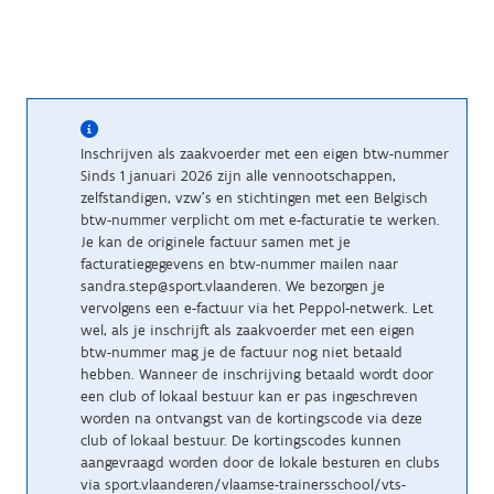
Inschrijven als zaakvoerder met een eigen btw-nummer
Sinds 1 januari 2026 zijn alle vennootschappen,
zelfstandigen, vzw’s en stichtingen met een Belgisch
btw-nummer verplicht om met e-facturatie te werken.
Je kan de originele factuur samen met je
facturatiegegevens en btw-nummer mailen naar
sandra.step@sport.vlaanderen. We bezorgen je
vervolgens een e-factuur via het Peppol-netwerk. Let
wel, als je inschrijft als zaakvoerder met een eigen
btw-nummer mag je de factuur nog niet betaald
hebben. Wanneer de inschrijving betaald wordt door
een club of lokaal bestuur kan er pas ingeschreven
worden na ontvangst van de kortingscode via deze
club of lokaal bestuur. De kortingscodes kunnen
aangevraagd worden door de lokale besturen en clubs
via sport.vlaanderen/vlaamse-trainersschool/vts-