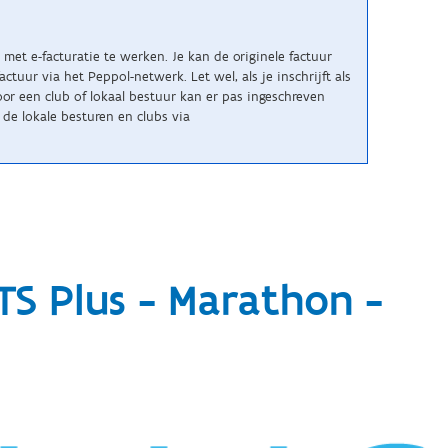
met e-facturatie te werken. Je kan de originele factuur
uur via het Peppol-netwerk. Let wel, als je inschrijft als
r een club of lokaal bestuur kan er pas ingeschreven
de lokale besturen en clubs via