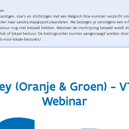
mer
standigen, vzw’s en stichtingen met een Belgisch btw-nummer verplicht om 
n naar sandra.step@sport.vlaanderen. We bezorgen je vervolgens een e-fact
tuur nog niet betaald hebben. Wanneer de inschrijving betaald wordt doo
lub of lokaal bestuur. De kortingscodes kunnen aangevraagd worden door 
o-voor-lokale-besturen/.