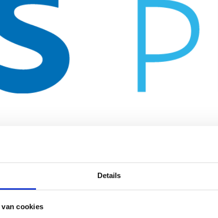
Details
 van cookies