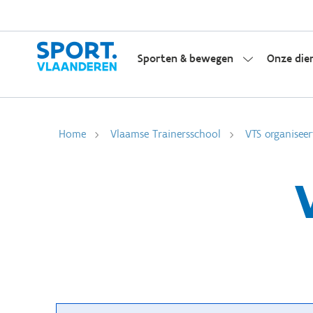
Sporten & bewegen
Onze die
Home
Vlaamse Trainersschool
VTS organiseer