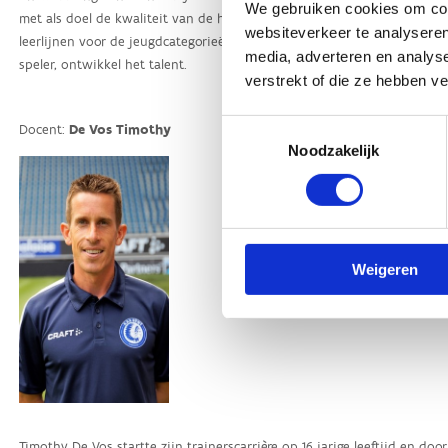
We gebruiken cookies om cont
websiteverkeer te analyseren
media, adverteren en analys
verstrekt of die ze hebben v
Toestemmingsselectie
Noodzakelijk
Weigeren