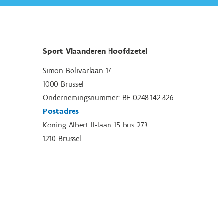
Sport Vlaanderen Hoofdzetel
Simon Bolivarlaan 17
1000 Brussel
Ondernemingsnummer: BE 0248.142.826
Postadres
Koning Albert II-laan 15 bus 273
1210 Brussel