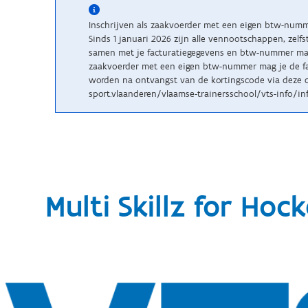
Inschrijven als zaakvoerder met een eigen btw-num
Sinds 1 januari 2026 zijn alle vennootschappen, zelf
samen met je facturatiegegevens en btw-nummer maile
zaakvoerder met een eigen btw-nummer mag je de fac
worden na ontvangst van de kortingscode via deze c
sport.vlaanderen/vlaamse-trainersschool/vts-info/inf