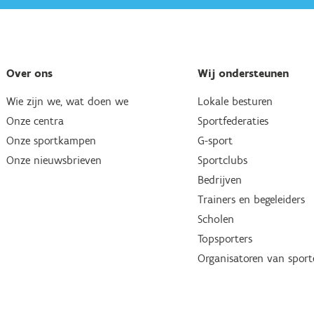
Over ons
Wij ondersteunen
Wie zijn we, wat doen we
Lokale besturen
Onze centra
Sportfederaties
Onze sportkampen
G-sport
Onze nieuwsbrieven
Sportclubs
Bedrijven
Trainers en begeleiders
Scholen
Topsporters
Organisatoren van spor