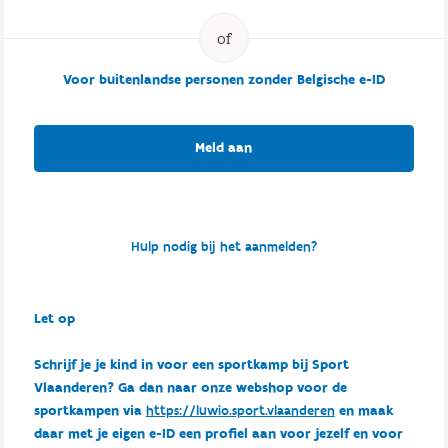
Voor buitenlandse personen zonder Belgische e-ID
Meld aan
Hulp nodig bij het aanmelden?
Let op
Schrijf je je kind in voor een sportkamp bij Sport
Vlaanderen? Ga dan naar onze webshop voor de
sportkampen via
https://luwio.sport.vlaanderen
en maak
daar met je eigen e-ID een profiel aan voor jezelf en voor