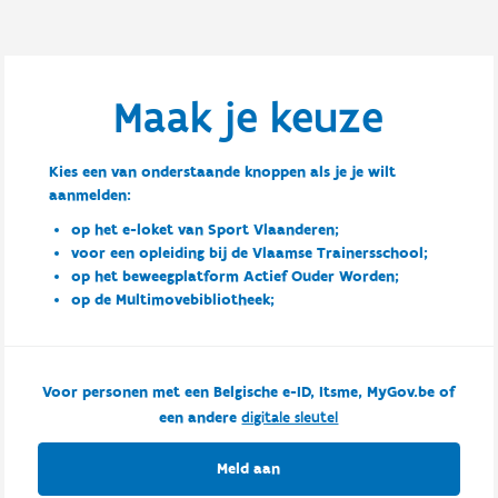
Maak je keuze
Kies een van onderstaande knoppen als je je wilt
aanmelden:
op het e-loket van Sport Vlaanderen;
voor een opleiding bij de Vlaamse Trainersschool;
op het beweegplatform Actief Ouder Worden;
op de Multimovebibliotheek;
Voor personen met een Belgische e-ID, Itsme, MyGov.be of
een andere
digitale sleutel
Meld aan