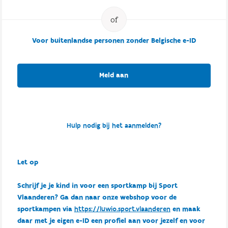
Voor buitenlandse personen zonder Belgische e-ID
Meld aan
Hulp nodig bij het aanmelden?
Let op
Schrijf je je kind in voor een sportkamp bij Sport
Vlaanderen? Ga dan naar onze webshop voor de
sportkampen via
https://luwio.sport.vlaanderen
en maak
daar met je eigen e-ID een profiel aan voor jezelf en voor