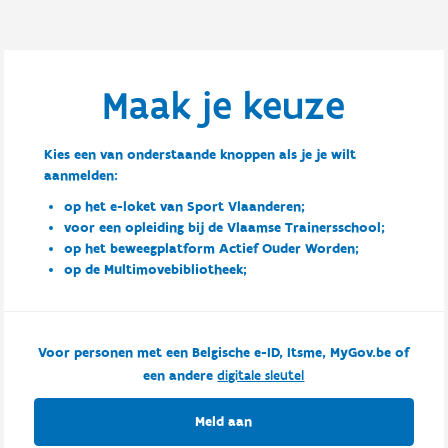
Maak je keuze
Kies een van onderstaande knoppen als je je wilt
aanmelden:
op het e-loket van Sport Vlaanderen;
voor een opleiding bij de Vlaamse Trainersschool;
op het beweegplatform Actief Ouder Worden;
op de Multimovebibliotheek;
Voor personen met een Belgische e-ID, Itsme, MyGov.be of
een andere
digitale sleutel
Meld aan