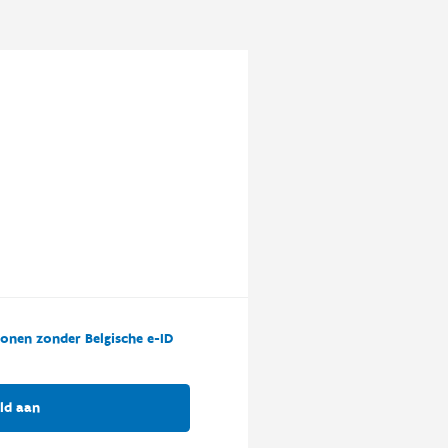
onen zonder Belgische e-ID
ld aan