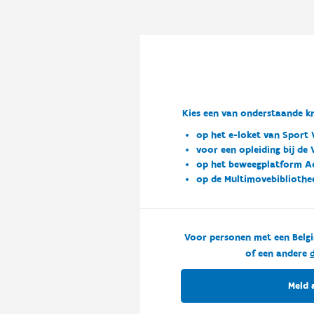
Kies een van onderstaande kn
op het e-loket van Sport 
voor een opleiding bij de
op het beweegplatform A
op de Multimovebibliothe
Voor personen met een Belgi
of een andere
d
Meld 