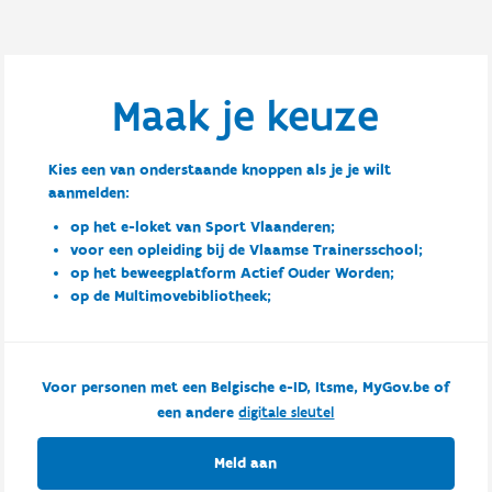
Maak je keuze
Kies een van onderstaande knoppen als je je wilt
aanmelden:
op het e-loket van Sport Vlaanderen;
voor een opleiding bij de Vlaamse Trainersschool;
op het beweegplatform Actief Ouder Worden;
op de Multimovebibliotheek;
Voor personen met een Belgische e-ID, Itsme, MyGov.be of
een andere
digitale sleutel
Meld aan