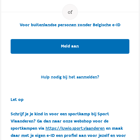
Voor buitenlandse personen zonder Belgische e-ID
Meld aan
Hulp nodig bij het aanmelden?
Let op
Schrijf je je kind in voor een sportkamp bij Sport
Vlaanderen? Ga dan naar onze webshop voor de
sportkampen via
https://luwio.sport.vlaanderen
en maak
daar met je eigen e-ID een profiel aan voor jezelf en voor