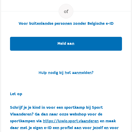
Voor buitenlandse personen zonder Belgische e-ID
Meld aan
Hulp nodig bij het aanmelden?
Let op
Schrijf je je kind in voor een sportkamp bij Sport
Vlaanderen? Ga dan naar onze webshop voor de
sportkampen via
https://luwio.sport.vlaanderen
en maak
daar met je eigen e-ID een profiel aan voor jezelf en voor