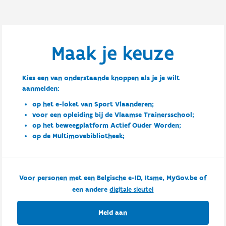
Maak je keuze
Kies een van onderstaande knoppen als je je wilt
aanmelden:
op het e-loket van Sport Vlaanderen;
voor een opleiding bij de Vlaamse Trainersschool;
op het beweegplatform Actief Ouder Worden;
op de Multimovebibliotheek;
Voor personen met een Belgische e-ID, Itsme, MyGov.be of
een andere
digitale sleutel
Meld aan