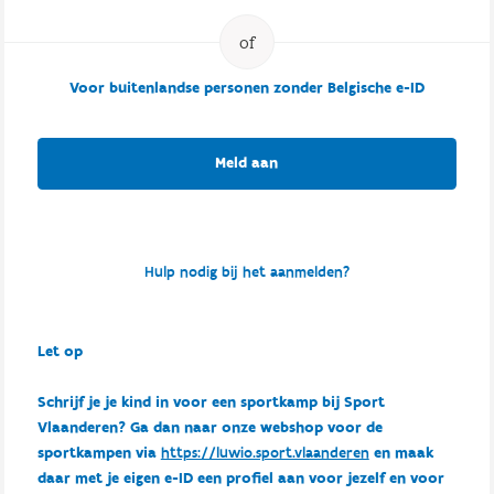
Voor buitenlandse personen zonder Belgische e-ID
Meld aan
Hulp nodig bij het aanmelden?
Let op
Schrijf je je kind in voor een sportkamp bij Sport
Vlaanderen? Ga dan naar onze webshop voor de
sportkampen via
https://luwio.sport.vlaanderen
en maak
daar met je eigen e-ID een profiel aan voor jezelf en voor