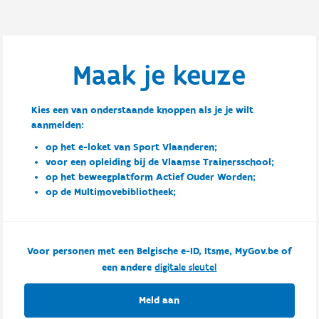
Maak je keuze
Kies een van onderstaande knoppen als je je wilt
aanmelden:
op het e-loket van Sport Vlaanderen;
voor een opleiding bij de Vlaamse Trainersschool;
op het beweegplatform Actief Ouder Worden;
op de Multimovebibliotheek;
Voor personen met een Belgische e-ID, Itsme, MyGov.be of
een andere
digitale sleutel
Meld aan