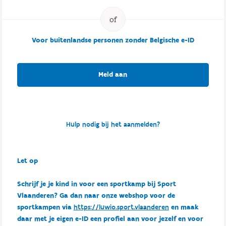
Voor buitenlandse personen zonder Belgische e-ID
Meld aan
Hulp nodig bij het aanmelden?
Let op
Schrijf je je kind in voor een sportkamp bij Sport
Vlaanderen? Ga dan naar onze webshop voor de
sportkampen via
https://luwio.sport.vlaanderen
en maak
daar met je eigen e-ID een profiel aan voor jezelf en voor