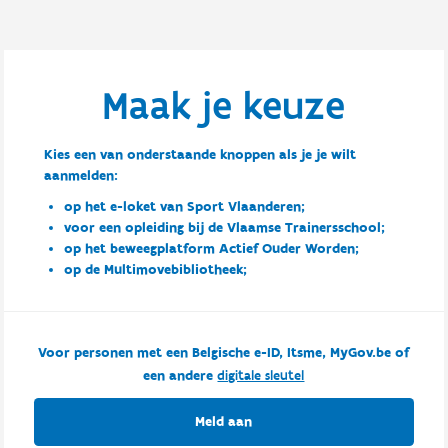
Maak je keuze
Kies een van onderstaande knoppen als je je wilt
aanmelden:
op het e-loket van Sport Vlaanderen;
voor een opleiding bij de Vlaamse Trainersschool;
op het beweegplatform Actief Ouder Worden;
op de Multimovebibliotheek;
Voor personen met een Belgische e-ID, Itsme, MyGov.be of
een andere
digitale sleutel
Meld aan