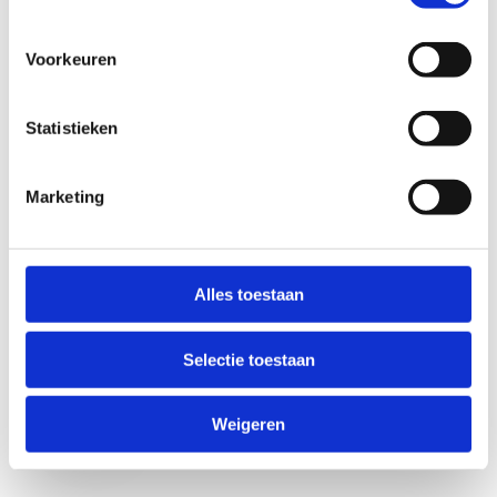
Voorkeuren
Statistieken
Marketing
Anti-Robot Verification
Click to start verification
Alles toestaan
Friendly
Captcha ⇗
Selectie toestaan
Verzend
Weigeren