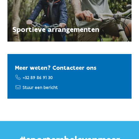
Sportieve arrangementen
Meer weten? Contacteer ons
+32 89 86 91 30
Stuur een bericht