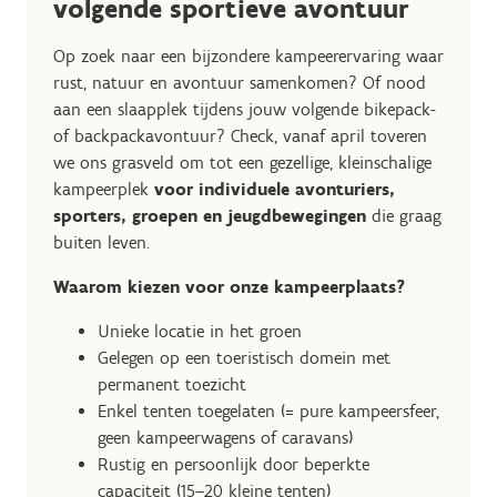
volgende sportieve avontuur
Op zoek naar een bijzondere kampeerervaring waar
rust, natuur en avontuur samenkomen? Of nood
aan een slaapplek tijdens jouw volgende bikepack-
of backpackavontuur? Check, vanaf april toveren
we ons grasveld om tot een gezellige, kleinschalige
kampeerplek
voor individuele avonturiers,
sporters, groepen en jeugdbewegingen
die graag
buiten leven.
Waarom kiezen voor onze kampeerplaats?
Unieke locatie in het groen
Gelegen op een toeristisch domein met
permanent toezicht
Enkel tenten toegelaten (= pure kampeersfeer,
geen kampeerwagens of caravans)
Rustig en persoonlijk door beperkte
capaciteit (15–20 kleine tenten)