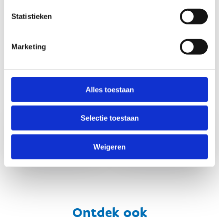
Statistieken
Marketing
Alles toestaan
Reserveer nu
Bekijk onze
jouw
huisregels
Selectie toestaan
kampeerplek
Weigeren
Ontdek ook