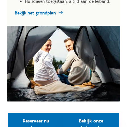
Huisdieren toegestaan, altijd aan de leiband.
Bekijk het grondplan
Reserveer nu
Bekijk onze