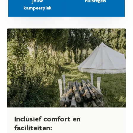
jouw
huisregels
kampeerplek
Inclusief comfort en
faciliteiten: