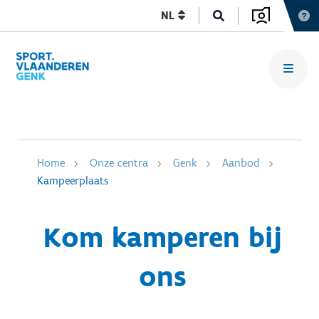
NL
Home
Onze centra
Genk
Aanbod
Kampeerplaats
Kom kamperen bij
ons