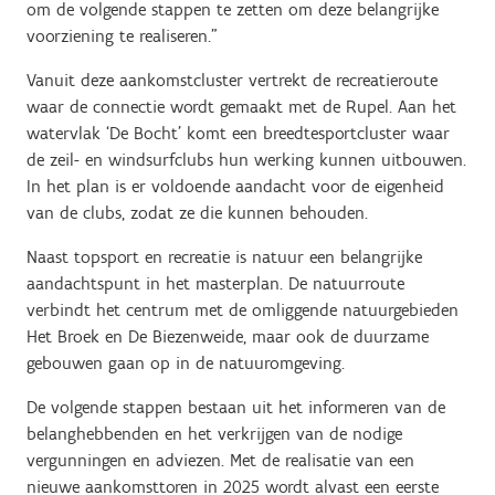
om de volgende stappen te zetten om deze belangrijke
voorziening te realiseren.”
Vanuit deze aankomstcluster vertrekt de recreatieroute
waar de connectie wordt gemaakt met de Rupel. Aan het
watervlak ‘De Bocht’ komt een breedtesportcluster waar
de zeil- en windsurfclubs hun werking kunnen uitbouwen.
In het plan is er voldoende aandacht voor de eigenheid
van de clubs, zodat ze die kunnen behouden.
Naast topsport en recreatie is natuur een belangrijke
aandachtspunt in het masterplan. De natuurroute
verbindt het centrum met de omliggende natuurgebieden
Het Broek en De Biezenweide, maar ook de duurzame
gebouwen gaan op in de natuuromgeving.
De volgende stappen bestaan uit het informeren van de
belanghebbenden en het verkrijgen van de nodige
vergunningen en adviezen. Met de realisatie van een
nieuwe aankomsttoren in 2025 wordt alvast een eerste