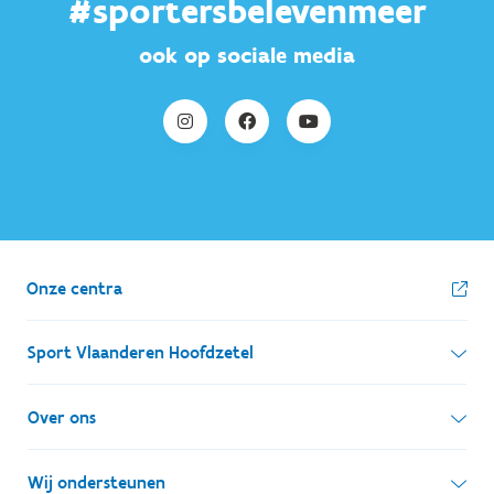
#sportersbelevenmeer
ook op sociale media
Onze centra
Sport Vlaanderen Hoofdzetel
Simon Bolivarlaan 17
Over ons
1000 Brussel
Wie zijn we, wat doen we
Wij ondersteunen