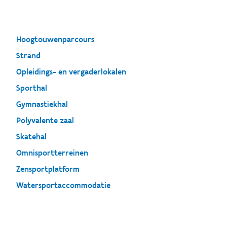
Hoogtouwenparcours
Strand
Opleidings- en vergaderlokalen
Sporthal
Gymnastiekhal
Polyvalente zaal
Skatehal
Omnisportterreinen
Zensportplatform
Watersportaccommodatie