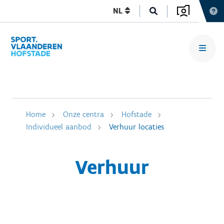
NL
Home
Onze centra
Hofstade
Individueel aanbod
Verhuur locaties
Verhuur