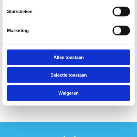
Statistieken
Marketing
Alles toestaan
Selectie toestaan
Weigeren