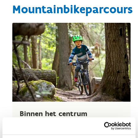
Mountainbikeparcours
Binnen het centrum
In ons centrum vind je een parcours van 6,2 km
met uitdagende hinderenissen. Ideaal om je als