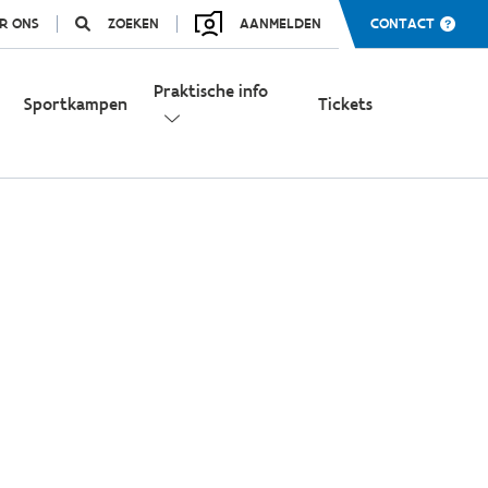
R ONS
ZOEKEN
AANMELDEN
CONTACT
Praktische info
Sportkampen
Tickets