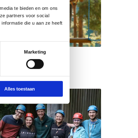
 media te bieden en om ons
ze partners voor social
nformatie die u aan ze heeft
Marketing
oepen
Alles toestaan