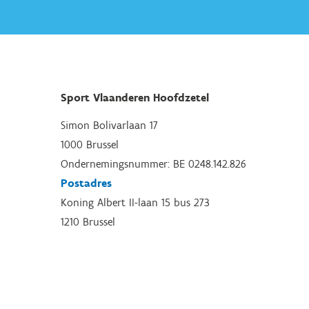
Sport Vlaanderen Hoofdzetel
Simon Bolivarlaan 17
1000 Brussel
Ondernemingsnummer: BE 0248.142.826
Postadres
Koning Albert II-laan 15 bus 273
1210 Brussel