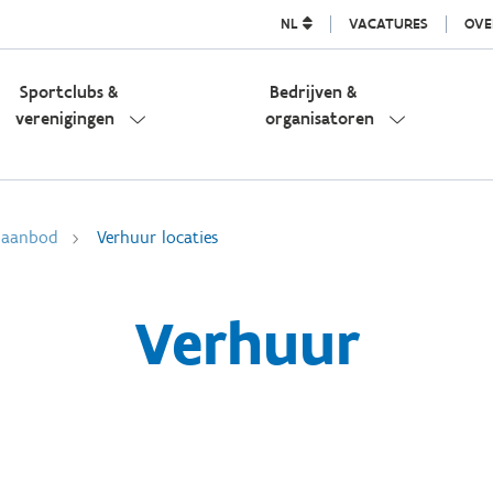
NL
VACATURES
OVE
Sportclubs &
Bedrijven &
verenigingen
organisatoren
l aanbod
Verhuur locaties
Verhuur