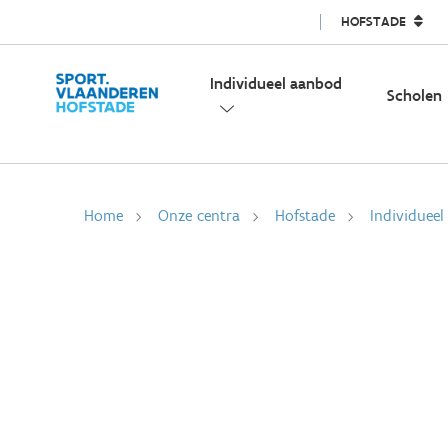
HOFSTADE
Individueel aanbod
Scholen
Home
Onze centra
Hofstade
Individuee