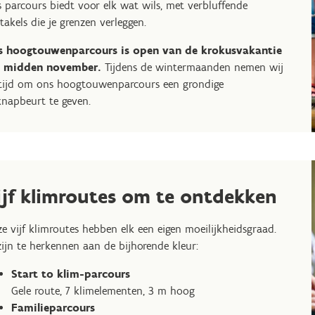
 parcours biedt voor elk wat wils, met verbluffende
takels die je grenzen verleggen.
s hoogtouwenparcours is open van de krokusvakantie
t midden november.
Tijdens de wintermaanden nemen wij
tijd om ons hoogtouwenparcours een grondige
napbeurt te geven.
ijf klimroutes om te ontdekken
e vijf klimroutes hebben elk een eigen moeilijkheidsgraad.
zijn te herkennen aan de bijhorende kleur:
Start to klim-parcours
Gele route, 7 klimelementen, 3 m hoog
Familieparcours