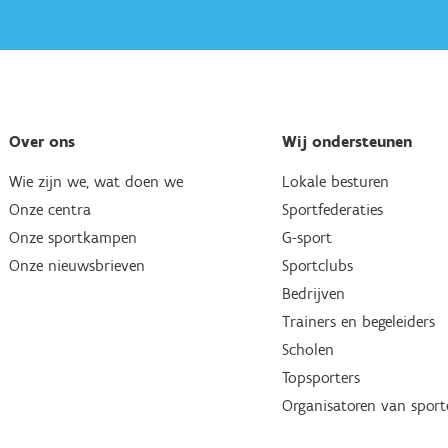
Over ons
Wij ondersteunen
Wie zijn we, wat doen we
Lokale besturen
Onze centra
Sportfederaties
Onze sportkampen
G-sport
Onze nieuwsbrieven
Sportclubs
Bedrijven
Trainers en begeleiders
Scholen
Topsporters
Organisatoren van spor