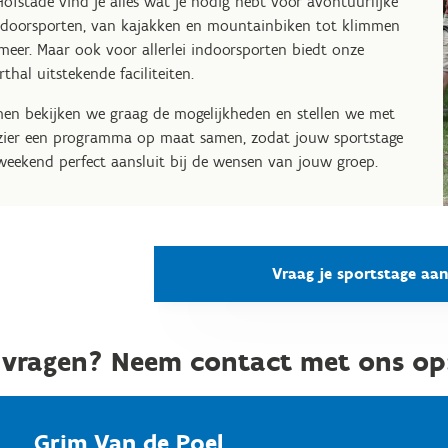
Hofstade vind je alles wat je nodig hebt voor avontuurlijke
doorsporten, van kajakken en mountainbiken tot klimmen
meer. Maar ook voor allerlei indoorsporten biedt onze
rthal uitstekende faciliteiten.
en bekijken we graag de mogelijkheden en stellen we met
zier een programma op maat samen, zodat jouw sportstage
weekend perfect aansluit bij de wensen van jouw groep.
Vraag je sportstage aan
 vragen? Neem contact met ons op
Grim Van de Poel