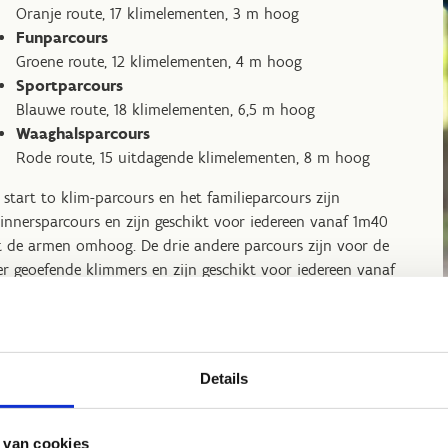
Oranje route, 17 klimelementen, 3 m hoog
Funparcours
Groene route, 12 klimelementen, 4 m hoog
Sportparcours
Blauwe route, 18 klimelementen, 6,5 m hoog
Waaghalsparcours
Rode route, 15 uitdagende klimelementen, 8 m hoog
 start to klim-parcours en het familieparcours zijn
innersparcours en zijn geschikt voor iedereen vanaf 1m40
 de armen omhoog. De drie andere parcours zijn voor de
r geoefende klimmers en zijn geschikt voor iedereen vanaf
60.
Details
et een groep de bomen in?
 van cookies