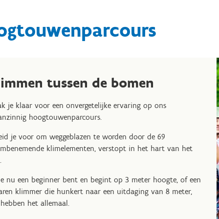
ogtouwenparcours
limmen tussen de bomen
k je klaar voor een onvergetelijke ervaring op ons
nzinnig hoogtouwenparcours.
eid je voor om weggeblazen te worden door de 69
mbenemende klimelementen, verstopt in het hart van het
.
je nu een beginner bent en begint op 3 meter hoogte, of een
aren klimmer die hunkert naar een uitdaging van 8 meter,
 hebben het allemaal.