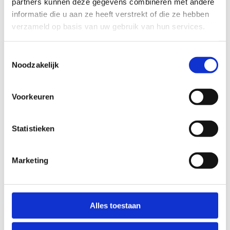
partners kunnen deze gegevens combineren met andere
Contacteer ons en dan bekijken we graag samen
informatie die u aan ze heeft verstrekt of die ze hebben
met jou wat de mogelijkheden zijn.
verzameld op basis van uw gebruik van hun services.
Toestemmingsselectie
Noodzakelijk
Voorkeuren
Statistieken
Marketing
Kom op sportstage in
Alles toestaan
Hofstade