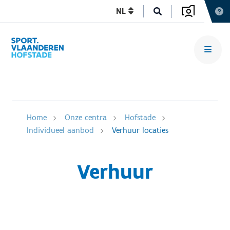
NL
Home
Onze centra
Hofstade
Individueel aanbod
Verhuur locaties
Verhuur