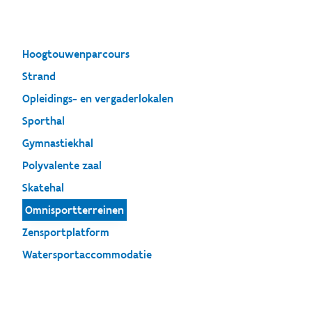
Hoogtouwenparcours
Strand
Opleidings- en vergaderlokalen
Sporthal
Gymnastiekhal
Polyvalente zaal
Skatehal
Omnisportterreinen
Zensportplatform
Watersportaccommodatie