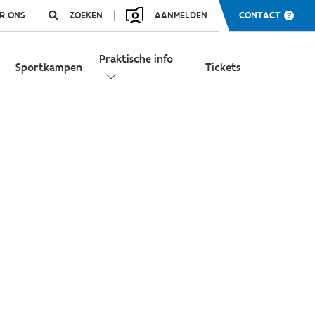
R ONS
ZOEKEN
AANMELDEN
CONTACT
Praktische info
Sportkampen
Tickets