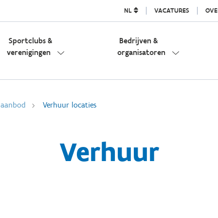
NL
VACATURES
OVE
Sportclubs &
Bedrijven &
verenigingen
organisatoren
l aanbod
Verhuur locaties
Verhuur