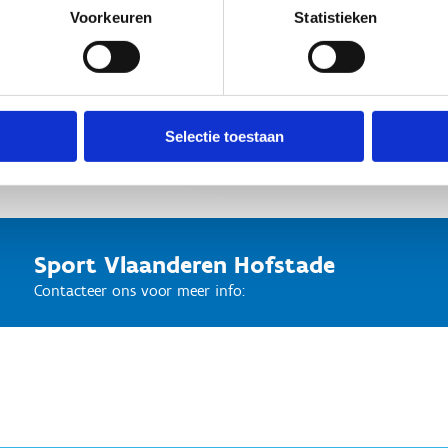
Voorkeuren
Statistieken
Vraag je sportstage aan
Selectie toestaan
Sport Vlaanderen Hofstade
Contacteer ons voor meer info: