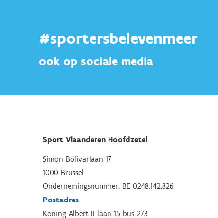
#sportersbelevenmeer
ook op sociale media
Sport Vlaanderen Hoofdzetel
Simon Bolivarlaan 17
1000 Brussel
Ondernemingsnummer: BE 0248.142.826
Postadres
Koning Albert II-laan 15 bus 273