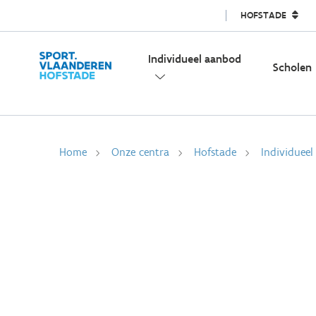
HOFSTADE
Individueel aanbod
Scholen
Home
Onze centra
Hofstade
Individuee