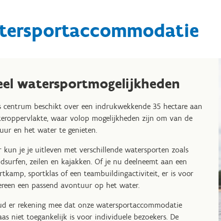
tersportaccommodatie
eel watersportmogelijkheden
 centrum beschikt over een indrukwekkende 35 hectare aan
eroppervlakte, waar volop mogelijkheden zijn om van de
uur en het water te genieten.
r kun je je uitleven met verschillende watersporten zoals
dsurfen, zeilen en kajakken. Of je nu deelneemt aan een
rtkamp, sportklas of een teambuildingactiviteit, er is voor
ereen een passend avontuur op het water.
d er rekening mee dat onze watersportaccommodatie
aas niet toegankelijk is voor individuele bezoekers. De