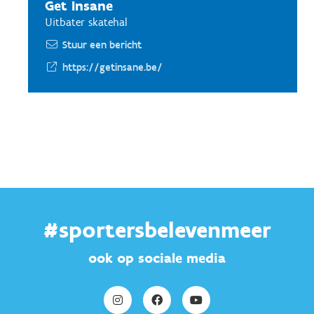
Get Insane
Uitbater skatehal
Stuur een bericht
https://getinsane.be/
#sportersbelevenmeer
ook op sociale media