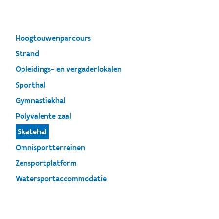
Hoogtouwenparcours
Strand
Opleidings- en vergaderlokalen
Sporthal
Gymnastiekhal
Polyvalente zaal
Skatehal
Omnisportterreinen
Zensportplatform
Watersportaccommodatie