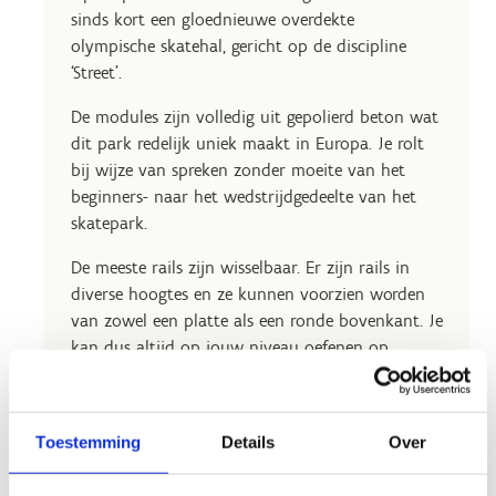
sinds kort een gloednieuwe overdekte
olympische skatehal, gericht op de discipline
‘Street’.
De modules zijn volledig uit gepolierd beton wat
dit park redelijk uniek maakt in Europa. Je rolt
bij wijze van spreken zonder moeite van het
beginners- naar het wedstrijdgedeelte van het
skatepark.
De meeste rails zijn wisselbaar. Er zijn rails in
diverse hoogtes en ze kunnen voorzien worden
van zowel een platte als een ronde bovenkant. Je
kan dus altijd op jouw niveau oefenen op
nieuwe tricks.
Toestemming
Details
Over