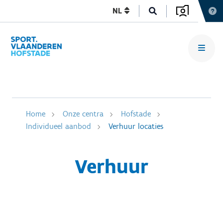
NL
Home
Onze centra
Hofstade
Individueel aanbod
Verhuur locaties
Verhuur