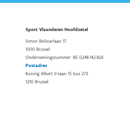
Sport Vlaanderen Hoofdzetel
Simon Bolivarlaan 17
1000 Brussel
Ondernemingsnummer: BE 0248.142.826
Postadres
Koning Albert II-laan 15 bus 273
1210 Brussel