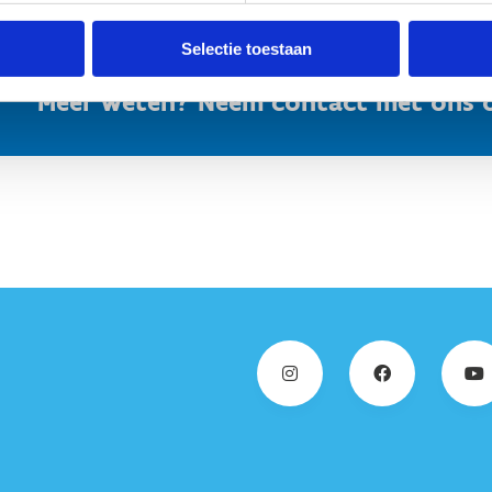
Selectie toestaan
Meer weten? Neem contact met ons 