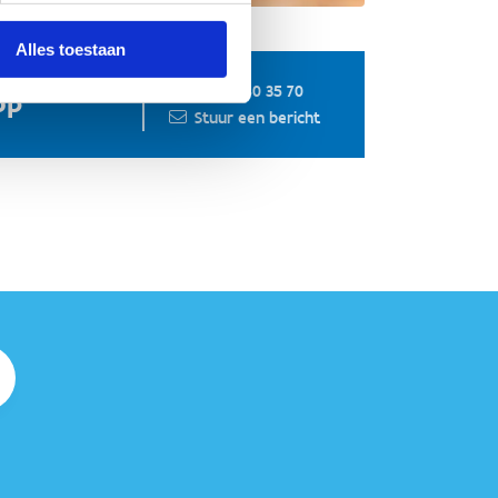
Alles toestaan
+32 3 640 35 70
op
Stuur een bericht