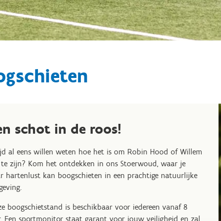
ogschieten
en schot in de roos!
ijd al eens willen weten hoe het is om Robin Hood of Willem
l te zijn? Kom het ontdekken in ons Stoerwoud, waar je
r hartenlust kan boogschieten in een prachtige natuurlijke
eving.
e boogschietstand is beschikbaar voor iedereen vanaf 8
r. Een sportmonitor staat garant voor jouw veiligheid en zal