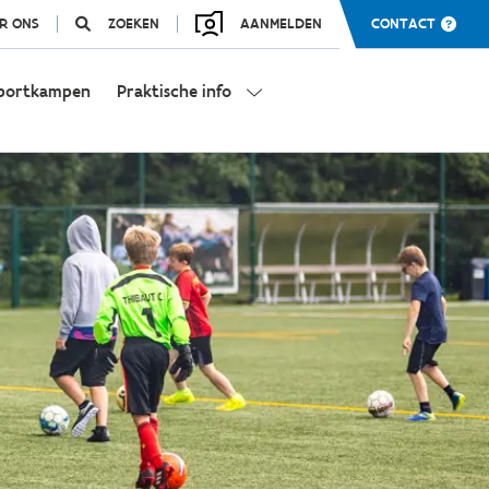
R ONS
ZOEKEN
AANMELDEN
CONTACT
portkampen
Praktische info