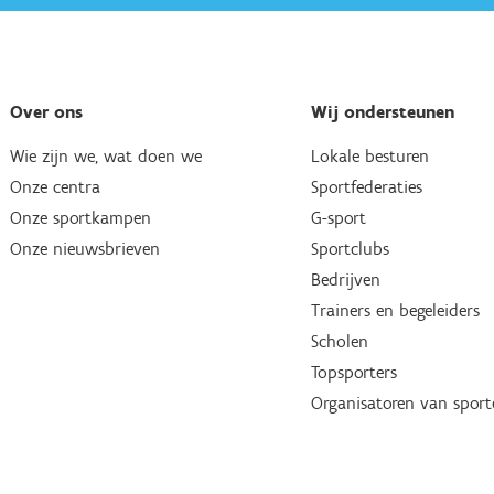
Over ons
Wij ondersteunen
Wie zijn we, wat doen we
Lokale besturen
Onze centra
Sportfederaties
Onze sportkampen
G-sport
Onze nieuwsbrieven
Sportclubs
Bedrijven
Trainers en begeleiders
Scholen
Topsporters
Organisatoren van spor