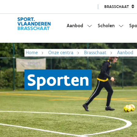
BRASSCHAAT
Aanbod
Scholen
Spo
Home
Onze centra
Brasschaat
Aanbod
Sporten