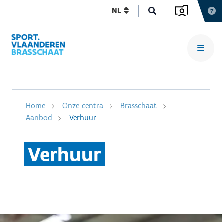
NL
Home
Onze centra
Brasschaat
Aanbod
Verhuur
Verhuur