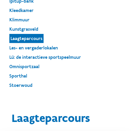
Ipitup-bank
Kleedkamer
Klimmuur
Kunstgrasveld
Laagteparcours
Les- en vergaderlokalen
Lü: de interactieve sportspeelmuur
Omnisportzaal
Sporthal
Stoerwoud
Laagteparcours