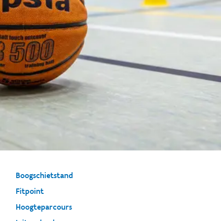
Boogschietstand
Fitpoint
Hoogteparcours