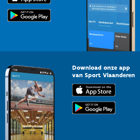
Scholen
Topsporters
Organisatoren van sportevenementen
Download onze app
van Sport Vlaanderen