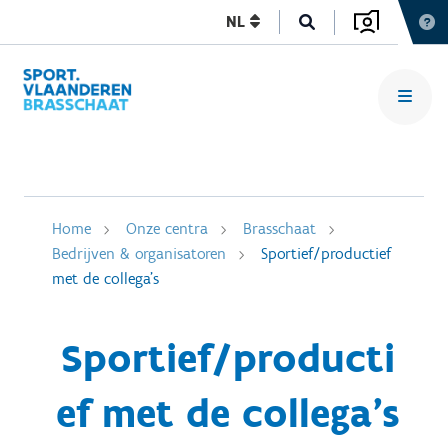
NL
Home
Onze centra
Brasschaat
Bedrijven & organisatoren
Sportief/productief
met de collega's
Sportief/producti
ef met de collega's