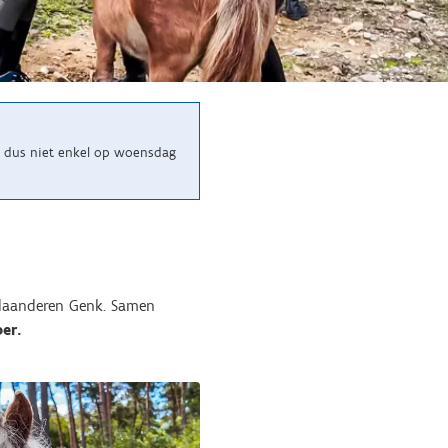
n, dus niet enkel op woensdag
 Vlaanderen Genk. Samen
er.