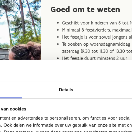
Goed om te weten
Geschikt voor kinderen van 6 tot 1
Minimaal 8 feestvierders, maximaal
Het feestje is voor zowel jongens a
Te boeken op woensdagnamiddag (1
zaterdag (9.30 tot 11.30 of 13.30 tot
Het feestje duurt minstens 2 uur
Kostprijs per kind: 16,00 euro
Hoe bereik je ons
Praktische afspraken
Details
 van cookies
ent en advertenties te personaliseren, om functies voor social
oor:
. Ook delen we informatie over uw gebruik van onze site met on