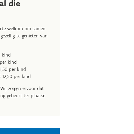
al die
harte welkom om samen
gezellig te genieten van
r kind
per kind
11,50 per kind
€ 12,50 per kind
 Wij zorgen ervoor dat
ing gebeurt ter plaatse