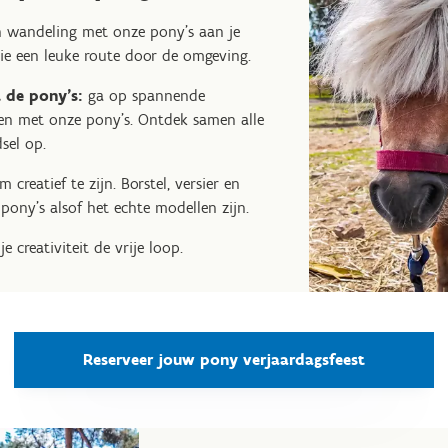
n wandeling met onze pony’s aan je
lie een leuke route door de omgeving.
 de pony's:
ga op spannende
en met onze pony's. Ontdek samen alle
sel op.
m creatief te zijn. Borstel, versier en
ony’s alsof het echte modellen zijn.
 je creativiteit de vrije loop.
Reserveer jouw pony verjaardagsfeest