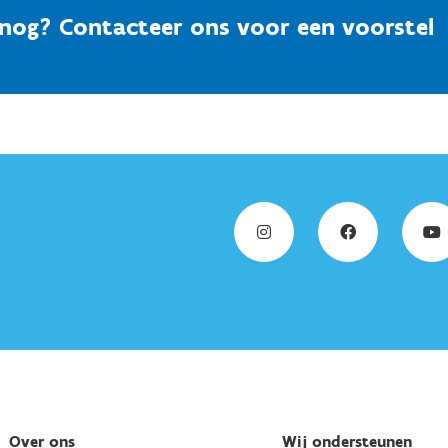
e nog? Contacteer ons voor een voorstel
Over ons
Wij ondersteunen