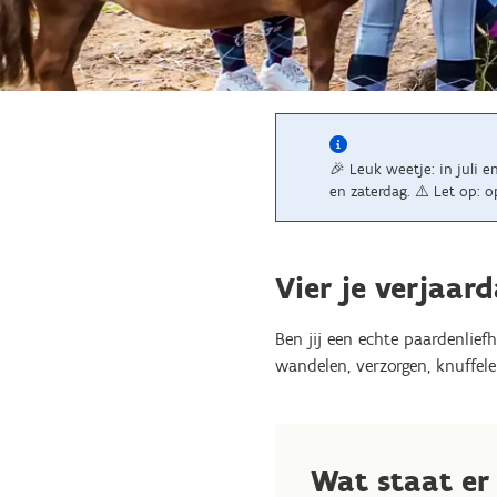
🎉 Leuk weetje: in juli 
en zaterdag. ⚠️ Let op: o
Vier je verjaar
Ben jij een echte paardenlie
wandelen, verzorgen, knuffel
Wat staat e