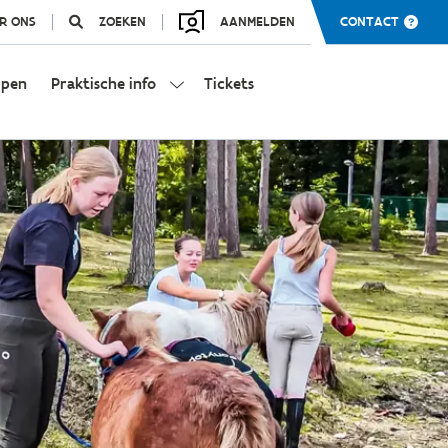
R ONS
ZOEKEN
AANMELDEN
CONTACT
mpen
Praktische info
Tickets