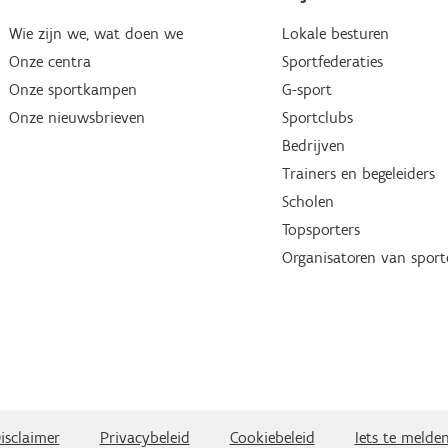
Wie zijn we, wat doen we
Lokale besturen
Onze centra
Sportfederaties
Onze sportkampen
G-sport
Onze nieuwsbrieven
Sportclubs
Bedrijven
Trainers en begeleiders
Scholen
Topsporters
Organisatoren van spor
isclaimer
Privacybeleid
Cookiebeleid
Iets te melde