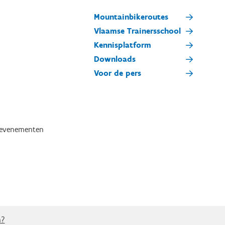
Mountainbikeroutes
Vlaamse Trainersschool
Kennisplatform
Downloads
Voor de pers
tevenementen
n?