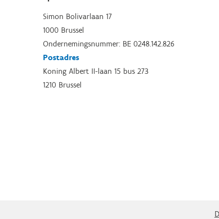
Simon Bolivarlaan 17
1000 Brussel
Ondernemingsnummer: BE 0248.142.826
Postadres
Koning Albert II-laan 15 bus 273
1210 Brussel
D