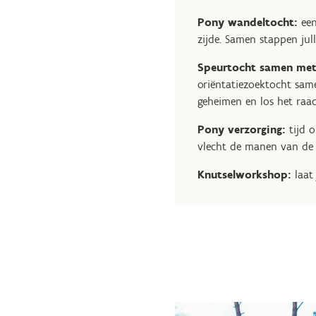
Pony wandeltocht:
ee
zijde. Samen stappen jul
Speurtocht samen met
oriëntatiezoektocht sam
geheimen en los het raad
Pony verzorging:
tijd o
vlecht de manen van de p
Knutselworkshop:
laat