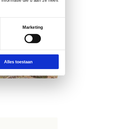
nformatie die u aan ze heeft
Marketing
Alles toestaan