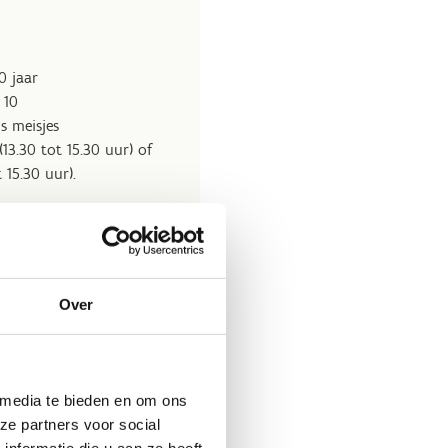
0 jaar
 10
ls meisjes
3.30 tot 15.30 uur) of
 15.30 uur).
Over
 media te bieden en om ons
ze partners voor social