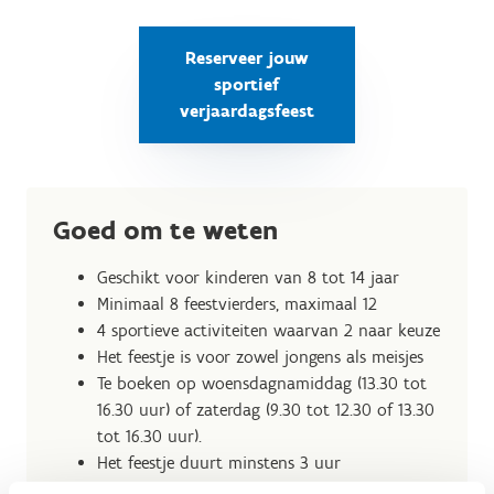
Reserveer jouw
sportief
verjaardagsfeest
Goed om te weten
Geschikt voor kinderen van 8 tot 14 jaar
Minimaal 8 feestvierders, maximaal 12
4 sportieve activiteiten waarvan 2 naar keuze
Het feestje is voor zowel jongens als meisjes
Te boeken op woensdagnamiddag (13.30 tot
16.30 uur) of zaterdag (9.30 tot 12.30 of 13.30
tot 16.30 uur).
Het feestje duurt minstens 3 uur
Kostprijs per kind: 16,00 euro