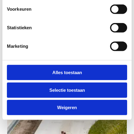
Voorkeuren
Statistieken
Marketing
Alles toestaan
Selectie toestaan
Weigeren