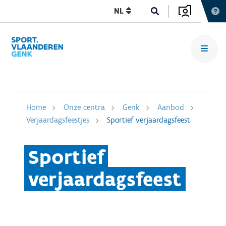
NL
Home
Onze centra
Genk
Aanbod
Verjaardagsfeestjes
Sportief verjaardagsfeest
Sportief
verjaardagsfeest