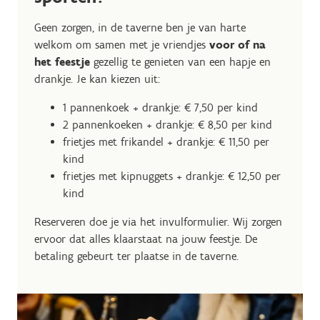
Geen zorgen, in de taverne ben je van harte
welkom om samen met je vriendjes
voor of na
het feestje
gezellig te genieten van een hapje en
drankje. Je kan kiezen uit:
1 pannenkoek + drankje: € 7,50 per kind
2 pannenkoeken + drankje: € 8,50 per kind
frietjes met frikandel + drankje: € 11,50 per
kind
frietjes met kipnuggets + drankje: € 12,50 per
kind
Reserveren doe je via het invulformulier. Wij zorgen
ervoor dat alles klaarstaat na jouw feestje. De
betaling gebeurt ter plaatse in de taverne.