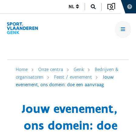
NL
Home
Onze centra
Genk
Bedrijven &
organisatoren
Feest / evenement
Jouw
evenement, ons domein: doe een aanvraag
Jouw evenement,
ons domein: doe