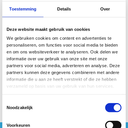
Toestemming
Details
Over
Ik wil op de hoogte gehouden worden van
Deze website maakt gebruik van cookies
volgende lessen
We gebruiken cookies om content en advertenties te
Groepslessen jumping
personaliseren, om functies voor social media te bieden
Privélessen jumping
en om ons websiteverkeer te analyseren. Ook delen we
informatie over uw gebruik van onze site met onze
partners voor social media, adverteren en analyse. Deze
partners kunnen deze gegevens combineren met andere
informatie die u aan ze heeft verstrekt of die ze hebben
verzameld op basis van uw gebruik van hun services.
Toestemmingsselectie
Noodzakelijk
Voorkeuren