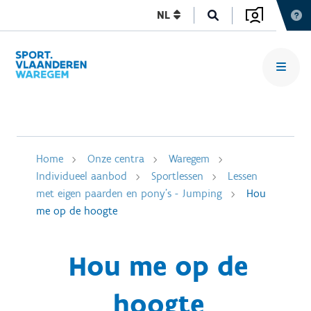
NL
Home
Onze centra
Waregem
Individueel aanbod
Sportlessen
Lessen
met eigen paarden en pony's - Jumping
Hou
me op de hoogte
Hou me op de
hoogte